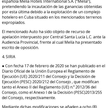
española Melía Hotels International S.A. (“Melía”),
pretendiendo la incautación de las ganancias obtenidas
por esta última debido a la explotación de un complejo
hotelero en Cuba situado en los mencionados terrenos
expropiados.
El mencionado Auto ha sido objeto de recurso de
apelación interpuesto por Central Santa Lucía L.C. ante la
Audiencia Provincial, frente al cual Melía ha presentado
escrito de oposición.
4. SIRIA
● Con fecha 17 de febrero de 2020 se han publicado en el
Diario Oficial de la Unión Europea el Reglamento de
Ejecución (UE) 2020/211 del Consejo y la Decisión de
Ejecución (PESC) 2020/212 del Consejo , que modifican
tanto el Anexo II del Reglamento (UE) n.º 2012/36 del
Consejo, como el Anexo I de la Decisión (PESC)2013/255
del Consejo, respectivamente.
Mediante dichas modificaciones se añaden a ocho (8)