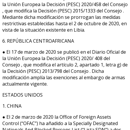
la Unión Europea la Decisión (PESC) 2020/458 del Consejo
, que modifica la Decisión (PESC) 2015/1333 del Consejo .
Mediante dicha modificación se prorrogan las medidas
restrictivas establecidas hasta el 2 de octubre de 2020, en
vista de la situación existente en Libia.
6. REPÚBLICA CENTROAFRICANA
● El 17 de marzo de 2020 se publicó en el Diario Oficial de
la Unión Europea la Decisión (PESC) 2020/ 408 del
Consejo , que modifica el artículo 2, apartado 1, letra g) de
la Decisión (PESC) 2013/798 del Consejo . Dicha
modificación amplía las exenciones al embargo de armas
actualmente vigente.
ESTADOS UNIDOS
1. CHINA
● El 2 de marzo de 2020 la Office of Foreign Assets
Control (“OFAC”) ha añadido a la Specially Designated
Nationals And Blocked Persons List (“Lista SDN”) a dos