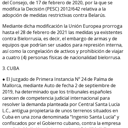
del Consejo, de 17 de febrero de 2020, por la que se
modifica la Decisión (PESC) 2012/642 relativa a la
adopción de medidas restrictivas contra Belarús.
Mediante dicha modificación la Unión Europea prorroga
hasta el 28 de febrero de 2021 las medidas ya existentes
contra Bielorrusia, es decir, el embargo de armas y de
equipos que podrían ser usados para represión interna,
así como la congelación de activos y prohibición de viajar
a cuatro (4) personas físicas de nacionalidad bielorrusa.
3. CUBA
● El Juzgado de Primera Instancia Nº 24 de Palma de
Mallorca, mediante Auto de fecha 2 de septiembre de
2019, ha determinado que los tribunales españoles
carecen de competencia judicial internacional para
resolver la demanda planteada por Central Santa Lucía
L.C., antigua propietaria de unos terrenos situados en
Cuba en una zona denominada “Ingenio Santa Lucía” y
confiscados por el Gobierno cubano, contra la empresa