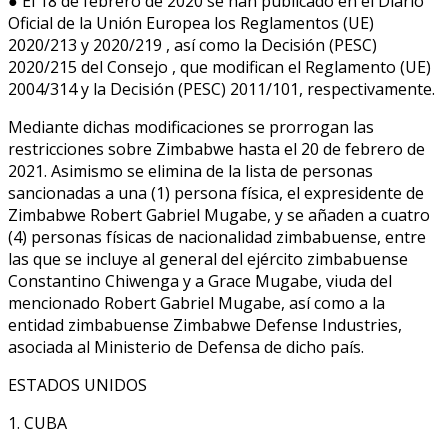
● El 18 de febrero de 2020 se han publicado en el Diario
Oficial de la Unión Europea los Reglamentos (UE)
2020/213 y 2020/219 , así como la Decisión (PESC)
2020/215 del Consejo , que modifican el Reglamento (UE)
2004/314 y la Decisión (PESC) 2011/101, respectivamente.
Mediante dichas modificaciones se prorrogan las
restricciones sobre Zimbabwe hasta el 20 de febrero de
2021. Asimismo se elimina de la lista de personas
sancionadas a una (1) persona física, el expresidente de
Zimbabwe Robert Gabriel Mugabe, y se añaden a cuatro
(4) personas físicas de nacionalidad zimbabuense, entre
las que se incluye al general del ejército zimbabuense
Constantino Chiwenga y a Grace Mugabe, viuda del
mencionado Robert Gabriel Mugabe, así como a la
entidad zimbabuense Zimbabwe Defense Industries,
asociada al Ministerio de Defensa de dicho país.
ESTADOS UNIDOS
1. CUBA