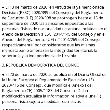
● El 13 de marzo de 2020, en virtud de la ya mencionada
Decisión (PESC) 2020/399 del Consejo y del Reglamento
de Ejecución (UE) 2020/398 se prorrogan hasta el 15 de
septiembre de 2020 las sanciones impuestas a las
personas físicas de nacionalidad ucraniana incluidas en el
Anexo de la Decisión (PESC) 2014/145 del Consejo y en el
Anexo I del Reglamento (UE) n.º 2014/269 del Consejo,
respectivamente, por considerarse que las mismas
menoscaban o amenazan la integridad territorial, la
soberanía y la independencia de Ucrania.
3. REPÚBLICA DEMOCRÁTICA DEL CONGO
● El 20 de marzo de 2020 se publicó en el Diario Oficial de
la Unión Europea el Reglamento de Ejecución (UE)
2020/415 del Consejo , que modifica el Anexo I del
Reglamento (CE) 2005/1183 del Consejo . Dicha
modificación actualiza la información relativa a una (1)
persona física sujeta a medidas restrictivas.