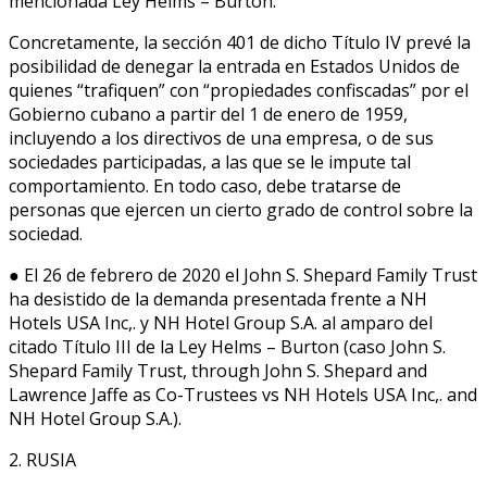
mencionada Ley Helms – Burton.
Concretamente, la sección 401 de dicho Título IV prevé la
posibilidad de denegar la entrada en Estados Unidos de
quienes “trafiquen” con “propiedades confiscadas” por el
Gobierno cubano a partir del 1 de enero de 1959,
incluyendo a los directivos de una empresa, o de sus
sociedades participadas, a las que se le impute tal
comportamiento. En todo caso, debe tratarse de
personas que ejercen un cierto grado de control sobre la
sociedad.
● El 26 de febrero de 2020 el John S. Shepard Family Trust
ha desistido de la demanda presentada frente a NH
Hotels USA Inc,. y NH Hotel Group S.A. al amparo del
citado Título III de la Ley Helms – Burton (caso John S.
Shepard Family Trust, through John S. Shepard and
Lawrence Jaffe as Co-Trustees vs NH Hotels USA Inc,. and
NH Hotel Group S.A.).
2. RUSIA