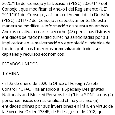
2020/115 del Consejo y la Decisión (PESC) 2020/117 del
Consejo , que modifican el Anexo I del Reglamento (UE)
2011/101 del Consejo , así como el Anexo I de la Decisión
(PESC) 2011/72 del Consejo , respectivamente. De esta
manera se modifica la información dispuesta en ambos
Anexos relativa a cuarenta y ocho (48) personas físicas y
entidades de nacionalidad tunecina sancionadas por su
implicación en la malversación y apropiación indebida de
fondos públicos tunecinos, inmovilizando todos sus
capitales y recursos económicos.
ESTADOS UNIDOS
1. CHINA
• El 23 de enero de 2020 la Office of Foreign Assets
Control (“OFAC”) ha añadido a la Specially Designated
Nationals and Blocked Persons List (“Lista SDN”) a dos (2)
personas físicas de nacionalidad china y a cinco (5)
entidades chinas por sus inversiones en Irán, en virtud de
la Executive Order 13846, de 6 de agosto de 2018, que