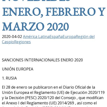
ENERO, FEBRERO Y
MARZO 2020
2020-04-02
América Latina
España
Europa
Región del
Caspio
Regiones
SANCIONES INTERNACIONALES ENERO 2020
UNIÓN EUROPEA
1. RUSIA
El 28 de enero se publicaron en el Diario Oficial de la
Unión Europea el Reglamento (UE) de Ejecución 2020/119
y la Decisión (PESC) 2020/120 del Consejo , que modifican
el Anexo I del Reglamento (UE) 2014/269 , así como el