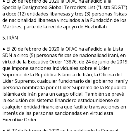
● El 26 de febrero de 2020 la OFAC ha añadido a la
Specially Designated Global Terrorists List (“Lista SDGT”)
a doce (12) entidades libanesas y tres (3) personas físicas
de nacionalidad libanesa vinculados a la Fundación de los
Mártires, parte de la red de apoyo de Hezbollah.
5. IRÁN
● El 20 de febrero de 2020 la OFAC ha añadido a la Lista
SDN a cinco (5) personas físicas de nacionalidad iraní, en
virtud de la Executive Order 13876, de 24 de junio de 2019,
que impone sanciones individuales sobre el Líder
Supremo de la República Islámica de Irán, la Oficina del
Líder Supremo, cualquier funcionario del gobierno iraní y
persona nombrada por el Líder Supremo de la República
Islámica de Irán para un cargo oficial. También se prevé
la exclusión del sistema financiero estadounidense de
cualquier entidad financiera que facilite transacciones en
interés de las personas sancionadas en virtud esta
Executive Order.
● El 27 de febrero de 2020 se ha publicado la General