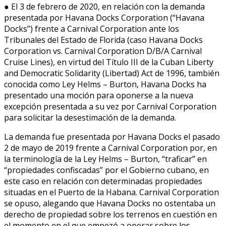
● El 3 de febrero de 2020, en relación con la demanda
presentada por Havana Docks Corporation (“Havana
Docks”) frente a Carnival Corporation ante los
Tribunales del Estado de Florida (caso Havana Docks
Corporation vs. Carnival Corporation D/B/A Carnival
Cruise Lines), en virtud del Título III de la Cuban Liberty
and Democratic Solidarity (Libertad) Act de 1996, también
conocida como Ley Helms – Burton, Havana Docks ha
presentado una moción para oponerse a la nueva
excepción presentada a su vez por Carnival Corporation
para solicitar la desestimación de la demanda.
La demanda fue presentada por Havana Docks el pasado
2 de mayo de 2019 frente a Carnival Corporation por, en
la terminología de la Ley Helms – Burton, “traficar” en
“propiedades confiscadas” por el Gobierno cubano, en
este caso en relación con determinadas propiedades
situadas en el Puerto de la Habana. Carnival Corporation
se opuso, alegando que Havana Docks no ostentaba un
derecho de propiedad sobre los terrenos en cuestión en
el momento en el que empezó a operar sobre los