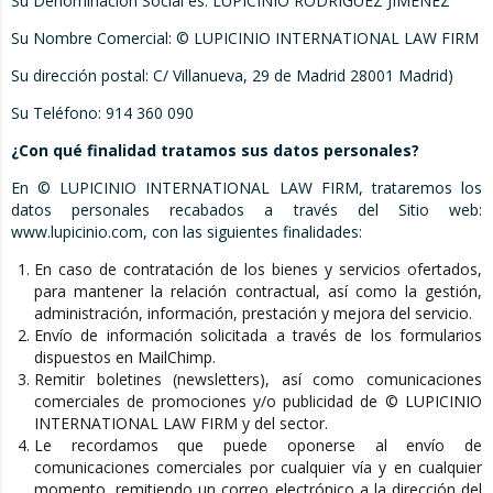
Su Denominación Social es: LUPICINIO RODRÍGUEZ JIMÉNEZ
Su Nombre Comercial:
©
LUPICINIO INTERNATIONAL LAW FIRM
Su dirección postal: C/ Villanueva, 29 de Madrid 28001 Madrid)
Su Teléfono: 914 360 090
¿Con qué finalidad tratamos sus datos personales?
En
©
LUPICINIO INTERNATIONAL LAW FIRM, trataremos los
datos personales recabados a través del Sitio web:
www.lupicinio.com, con las siguientes finalidades:
En caso de contratación de los bienes y servicios ofertados,
para mantener la relación contractual, así como la gestión,
administración, información, prestación y mejora del servicio.
Envío de información solicitada a través de los formularios
dispuestos en MailChimp.
Remitir boletines (newsletters), así como comunicaciones
comerciales de promociones y/o publicidad de © LUPICINIO
INTERNATIONAL LAW FIRM y del sector.
Le recordamos que puede oponerse al envío de
comunicaciones comerciales por cualquier vía y en cualquier
momento, remitiendo un correo electrónico a la dirección del