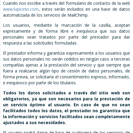
Cuando nos escribe a través del formulario de contacto de la web
www.lupicinio.com
, estos serán incluidos en una base de datos
automatizad
a
de los servicios de
MailChimp.
Los usuarios, mediante la marcación de la casilla, aceptan
expresamente y de forma libre e inequívoca que sus datos
personales sean tratados por parte del prestador para dar
respuesta a las solicitudes formuladas.
El prestador informa y garantiza expresamente a los usuarios que
sus datos personales no serán cedidos en ningún caso a terceras
compañías ajenas a la prestación del servicio y que siempre que
fuera a realizarse algún tipo de cesión de datos personales, de
forma previa, se solicitaría el consentimiento expreso, informado,
e inequívoco por parte de los titulares.
Todos los datos solicitados a través del sitio web son
obligatorios, ya que son necesarios para la prestación de
un servicio óptimo al usuario. En caso de que no sean
facilitados todos los datos, el prestador no garantiza que
la información y servicios facilitados sean completamente
ajustados a sus necesidades.
El usuario podrá darse de baja de cualquiera de los servicios de