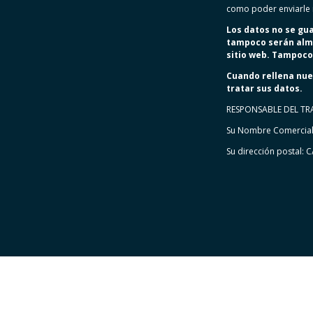
como poder enviarle 
Los datos no se gu
tampoco serán alma
sitio web. Tampoco
Cuando rellena nue
tratar sus datos.
RESPONSABLE DEL TR
Su Nombre Comercial
Su dirección postal: 