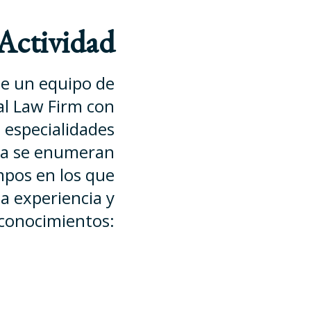
 Actividad
ee un equipo de
al Law Firm con
 especialidades
sta se enumeran
mpos en los que
a experiencia y
conocimientos: