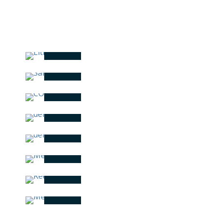
LITIGIOS Y ARBITRAJES
SANCIONES
INTERNACIONALES
COMPLIANCE
DERECHO LABORAL
DERECHO FISCAL
MERCADO DE VALORES
REESTRUCTURACIONES
MEDIACIÓN