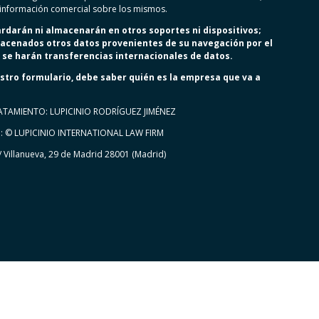
información comercial sobre los mismos.
ardarán ni almacenarán en otros soportes ni dispositivos;
cenados otros datos provenientes de su navegación por el
 se harán transferencias internacionales de datos.
stro formulario, debe saber quién es la empresa que va a
ATAMIENTO: LUPICINIO RODRÍGUEZ JIMÉNEZ
: © LUPICINIO INTERNATIONAL LAW FIRM
C/ Villanueva, 29 de Madrid 28001 (Madrid)