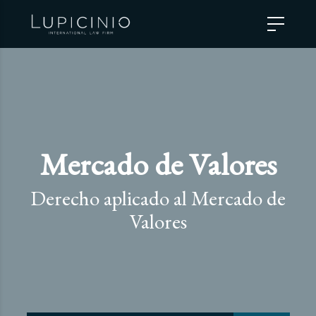
Mercado de Valores
Derecho aplicado al Mercado de
Valores