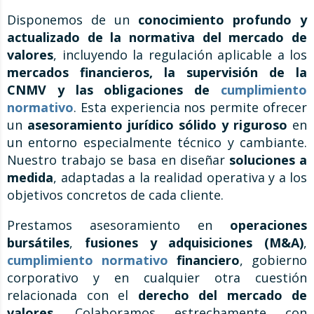
Disponemos de un
conocimiento profundo y
actualizado de la normativa del mercado de
valores
, incluyendo la regulación aplicable a los
mercados financieros, la supervisión de la
CNMV y las obligaciones de
cumplimiento
normativo
. Esta experiencia nos permite ofrecer
un
asesoramiento jurídico sólido y riguroso
en
un entorno especialmente técnico y cambiante.
Nuestro trabajo se basa en diseñar
soluciones a
medida
, adaptadas a la realidad operativa y a los
objetivos concretos de cada cliente.
Prestamos asesoramiento en
operaciones
bursátiles
,
fusiones y adquisiciones (M&A)
,
cumplimiento normativo
financiero
, gobierno
corporativo y en cualquier otra cuestión
relacionada con el
derecho del mercado de
valores
. Colaboramos estrechamente con