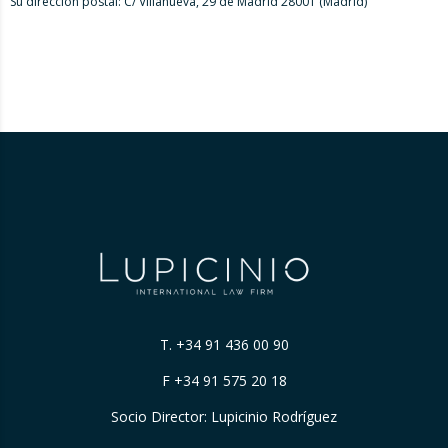
Su dirección postal: C/ Villanueva, 29 de Madrid 28001 (Madrid)
T.
+34 91 436 00 90
F +34 91 575 20 18
Socio Director: Lupicinio Rodríguez