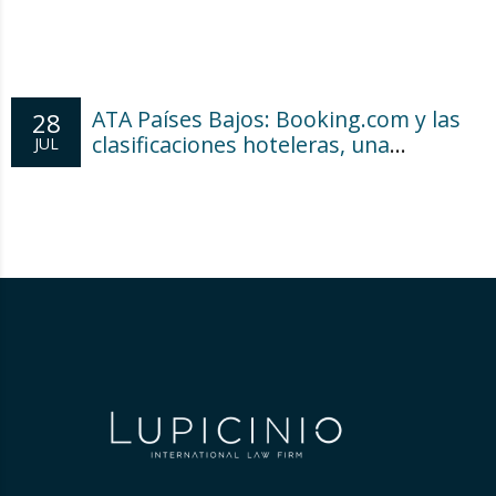
ATA Países Bajos: Booking.com y las
28
clasificaciones hoteleras, una
JUL
cuestión de transparencia para el
consumidor