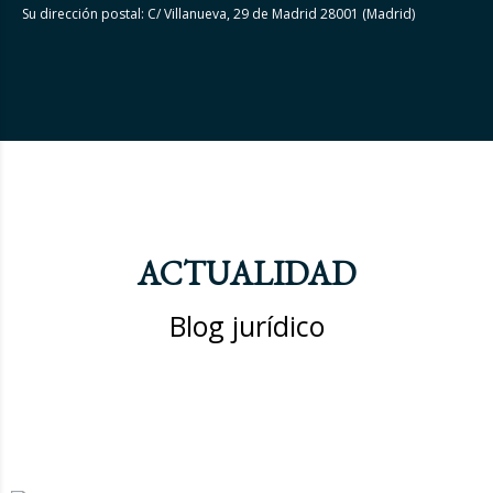
Su dirección postal: C/ Villanueva, 29 de Madrid 28001 (Madrid)
ACTUALIDAD
Blog jurídico