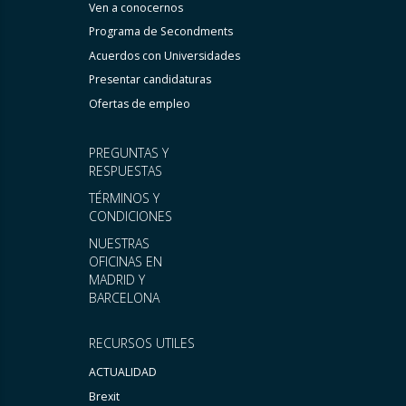
Ven a conocernos
Programa de Secondments
Acuerdos con Universidades
Presentar candidaturas
Ofertas de empleo
PREGUNTAS Y
RESPUESTAS
TÉRMINOS Y
CONDICIONES
NUESTRAS
OFICINAS EN
MADRID Y
BARCELONA
RECURSOS UTILES
ACTUALIDAD
Brexit