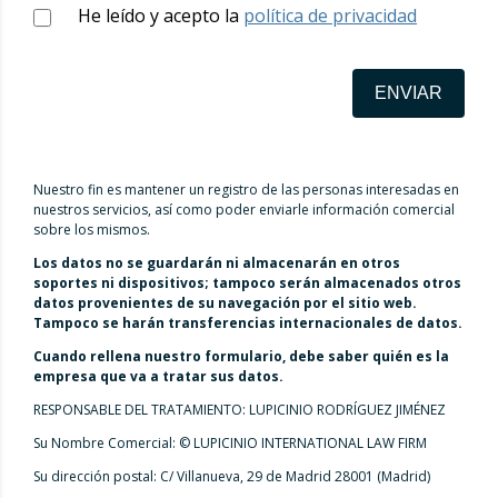
He leído y acepto la
política de privacidad
ENVIAR
Nuestro fin es mantener un registro de las personas interesadas en
nuestros servicios, así como poder enviarle información comercial
sobre los mismos.
Los datos no se guardarán ni almacenarán en otros
soportes ni dispositivos; tampoco serán almacenados otros
datos provenientes de su navegación por el sitio web.
Tampoco se harán transferencias internacionales de datos.
Cuando rellena nuestro formulario, debe saber quién es la
empresa que va a tratar sus datos.
RESPONSABLE DEL TRATAMIENTO: LUPICINIO RODRÍGUEZ JIMÉNEZ
Su Nombre Comercial: © LUPICINIO INTERNATIONAL LAW FIRM
Su dirección postal: C/ Villanueva, 29 de Madrid 28001 (Madrid)