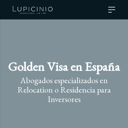
Golden Visa en España
Abogados especializados en
Relocation o Residencia para
Inversores