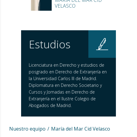
VELASCO
Estudios
Licenciatura en Derecho y estudios de
posgrado en Derecho de Extranjería en
la Universidad Carlos III de Madrid.
Diplomatura en Derecho Societario y
Cursos y Jornadas en Derecho de
Extranjería en el Ilustre Colegio de
Abogados de Madrid.
Nuestro equipo
María del Mar Cid Velasco