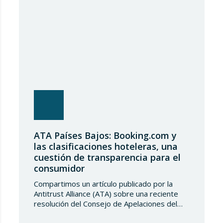
entrada de acero, estableciendo un
contingente arancelario de…
ATA Países Bajos: Booking.com y
las clasificaciones hoteleras, una
cuestión de transparencia para el
consumidor
Compartimos un artículo publicado por la
Antitrust Alliance (ATA) sobre una reciente
resolución del Consejo de Apelaciones del
Código de Publicidad de los Países Bajos,