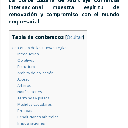
La Corte cubana de Arbitraje Comercial
Internacional muestra espíritu de
renovación y compromiso con el mundo
empresarial.
Tabla de contenidos
[
Ocultar
]
Contenido de las nuevas reglas
Introducción
Objetivos
Estructura
Ámbito de aplicación
Acceso
Árbitros
Notificaciones
Términos y plazos
Medidas cautelares
Pruebas
Resoluciones arbitrales
Impugnaciones