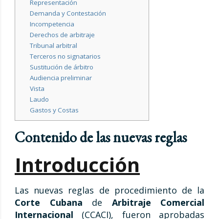
Representación
Demanda y Contestación
Incompetencia
Derechos de arbitraje
Tribunal arbitral
Terceros no signatarios
Sustitución de árbitro
Audiencia preliminar
Vista
Laudo
Gastos y Costas
Contenido de las nuevas reglas
Introducción
Las nuevas reglas de procedimiento de la
Corte Cubana
de
A
rbitraje Comercial
Internacional
(CCACI), fueron aprobadas