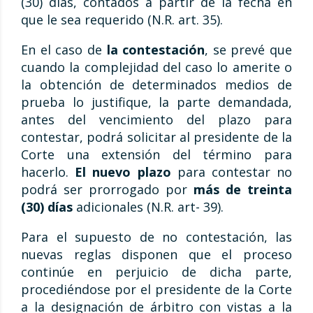
(30) días, contados a partir de la fecha en
que le sea requerido (N.R. art. 35).
En el caso de
la contestación
, se prevé que
cuando la complejidad del caso lo amerite o
la obtención de determinados medios de
prueba lo justifique, la parte demandada,
antes del vencimiento del plazo para
contestar, podrá solicitar al presidente de la
Corte una extensión del término para
hacerlo.
El nuevo plazo
para contestar no
podrá ser prorrogado por
más de treinta
(30) días
adicionales (N.R. art- 39).
Para el supuesto de no contestación, las
nuevas reglas disponen que el proceso
continúe en perjuicio de dicha parte,
procediéndose por el presidente de la Corte
a la designación de árbitro con vistas a la