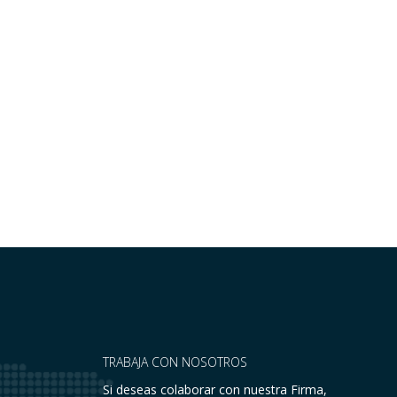
TRABAJA CON NOSOTROS
Si deseas colaborar con nuestra Firma,