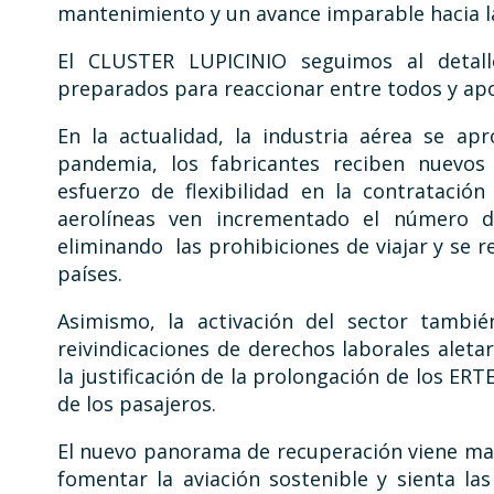
mantenimiento y un avance imparable hacia la
El CLUSTER LUPICINIO seguimos al detall
preparados para reaccionar entre todos y apo
En la actualidad, la industria aérea se ap
pandemia, los fabricantes reciben nuevos
esfuerzo de flexibilidad en la contratació
aerolíneas ven incrementado el número 
eliminando las prohibiciones de viajar y se 
países.
Asimismo, la activación del sector tambi
reivindicaciones de derechos laborales alet
la justificación de la prolongación de los ER
de los pasajeros.
El nuevo panorama de recuperación viene mar
fomentar la aviación sostenible y sienta l