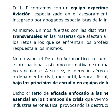
En LILF contamos con un
equipo experime
Aviación
, especializado en el asesoramien
Integrado por abogados especialistas de la in
Asimismo, unimos fuerzas con las distintas
transversales
en las materias que afectan a 
los retos a los que se enfrentan los profes
respuesta a los mismos.
No en vano, el Derecho Aeronáutico frecuent
e internacional, así como normativa de un m
no vinculante. A su vez, el derecho aéreo
ordenamiento: civil, mercantil, laboral, fisca
bajo los principios de estudio en equipo de l
Dicho criterio de
eficacia enfocado a las n
esencial en los tiempos de crisis
que vivimo
industria aeronáutica, provocando la destruc