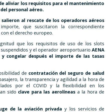
de aliviar los requisitos para el mantenimiento
s del personal aéreo.
salieron al rescate de los operadores aéreos
importe, que suscitaron la correspondiente
 con el derecho europeo.
gnitud que los requisitos de uso de los slots
 suspendidos y el operador aeroportuario
AENA
 y congelar después el importe de las tasas
osibilidad de
contratación del seguro
de salud
asajero, la transparencia y agilidad a la hora de
elados por el COVID y la flexibilidad en los
han sido
clave para las aerolíneas
a la hora de
uge de la aviación privada
y los servicios de