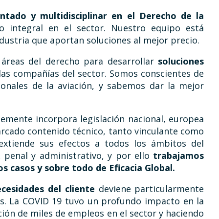
ntado y multidisciplinar en el Derecho de la
to integral en el sector. Nuestro equipo está
dustria que aportan soluciones al mejor precio.
 áreas del derecho para desarrollar
soluciones
las compañías del sector. Somos conscientes de
ionales de la aviación, y sabemos dar la mejor
emente incorpora legislación nacional, europea
arcado contenido técnico, tanto vinculante como
 extiende sus efectos a todos los ámbitos del
l, penal y administrativo, y por ello
trabajamos
os casos y sobre todo de Eficacia Global.
ecesidades del cliente
deviene particularmente
s. La COVID 19 tuvo un profundo impacto en la
ción de miles de empleos en el sector y haciendo