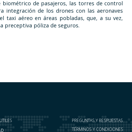
 biométrico de pasajeros, las torres de control
ra integración de los drones con las aeronaves
del taxi aéreo en áreas pobladas, que, a su vez,
la preceptiva póliza de seguros.
UTILES
PREGUNTAS Y RESPUESTAS
TÉRMINOS Y CONDICIONES
AD