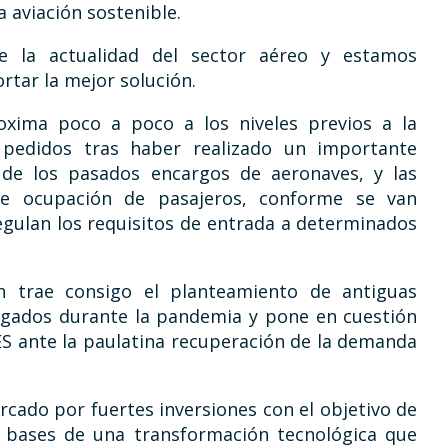
 aviación sostenible.
e la actualidad del sector aéreo y estamos
rtar la mejor solución.
roxima poco a poco a los niveles previos a la
 pedidos tras haber realizado un importante
n de los pasados encargos de aeronaves, y las
de ocupación de pasajeros, conforme se van
regulan los requisitos de entrada a determinados
én trae consigo el planteamiento de antiguas
argados durante la pandemia y pone en cuestión
TES ante la paulatina recuperación de la demanda
cado por fuertes inversiones con el objetivo de
as bases de una transformación tecnológica que