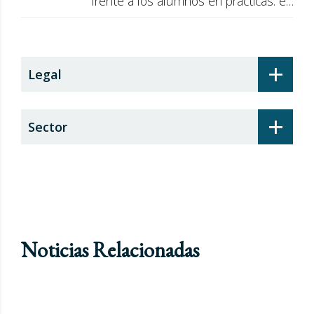
frente a los alumnos en prácticas: el
recargo de prestaciones
+
Legal
+
Sector
Noticias Relacionadas