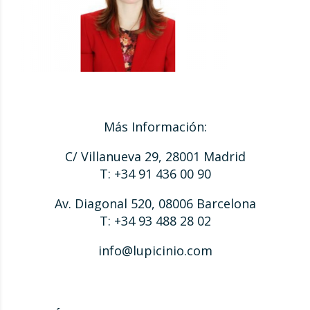
Más Información:
C/ Villanueva 29, 28001 Madrid
T: +34 91 436 00 90
Av. Diagonal 520, 08006 Barcelona
T: +34 93 488 28 02
info@lupicinio.com