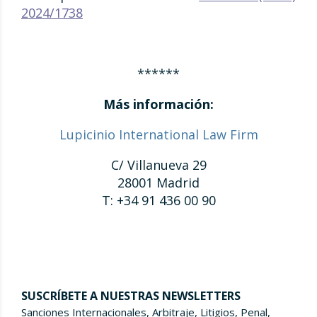
2024/1738
******
Más información:
Lupicinio International Law Firm
C/ Villanueva 29
28001 Madrid
T: +34 91 436 00 90
SUSCRÍBETE A NUESTRAS NEWSLETTERS
Sanciones Internacionales, Arbitraje, Litigios, Penal,