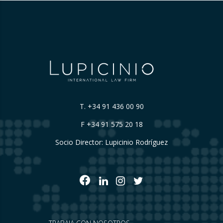
T.
+34 91 436 00 90
F +34 91 575 20 18
Socio Director: Lupicinio Rodríguez