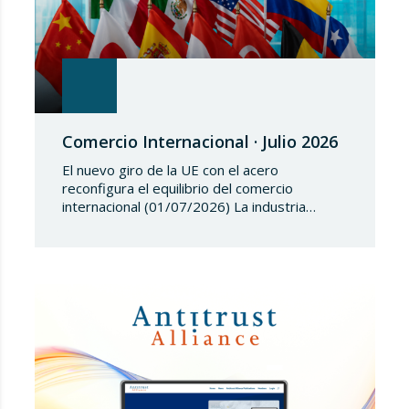
Comercio Internacional · Julio 2026
El nuevo giro de la UE con el acero
reconfigura el equilibrio del comercio
internacional (01/07/2026) La industria
siderúrgica europea ha iniciado una fase de
revisión de salvaguardias comerciales,
coincidiendo con un periodo de reajuste en
los flujos internacionales. La Comisión
Europea ha modificado las condiciones de
entrada de acero, estableciendo un
contingente arancelario de…