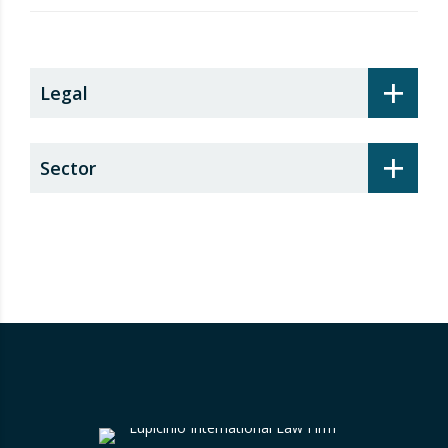
recargo de prestaciones
+
Legal
+
Sector