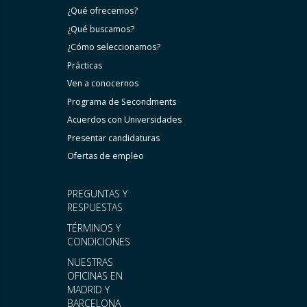
¿Qué ofrecemos?
¿Qué buscamos?
¿Cómo seleccionamos?
Prácticas
Ven a conocernos
Programa de Secondments
Acuerdos con Universidades
Presentar candidaturas
Ofertas de empleo
PREGUNTAS Y
RESPUESTAS
TÉRMINOS Y
CONDICIONES
NUESTRAS
OFICINAS EN
MADRID Y
BARCELONA