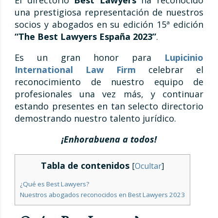
El directorio
Best Lawyers
ha reconocido
una prestigiosa representación de nuestros
socios y abogados en su edición 15ª edición
“The Best Lawyers España 2023”
.
Es un gran honor para
Lupicinio
International Law Firm
celebrar el
reconocimiento de nuestro equipo de
profesionales una vez más, y continuar
estando presentes en tan selecto directorio
demostrando nuestro talento jurídico.
¡Enhorabuena a todos!
Tabla de contenidos
[
Ocultar
]
¿Qué es Best Lawyers?
Nuestros abogados reconocidos en Best Lawyers 2023