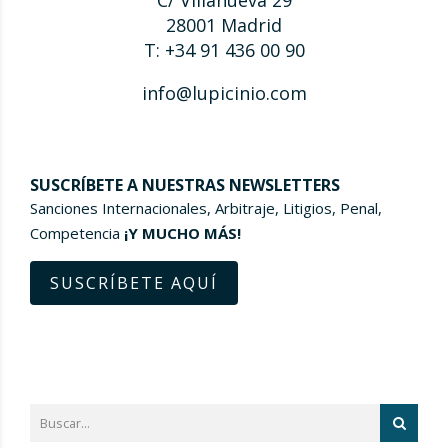
C/ Villanueva 29
28001 Madrid
T: +34 91 436 00 90
info@lupicinio.com
SUSCRÍBETE A NUESTRAS NEWSLETTERS
Sanciones Internacionales, Arbitraje, Litigios, Penal,
Competencia
¡Y MUCHO MÁS!
SUSCRÍBETE AQUÍ