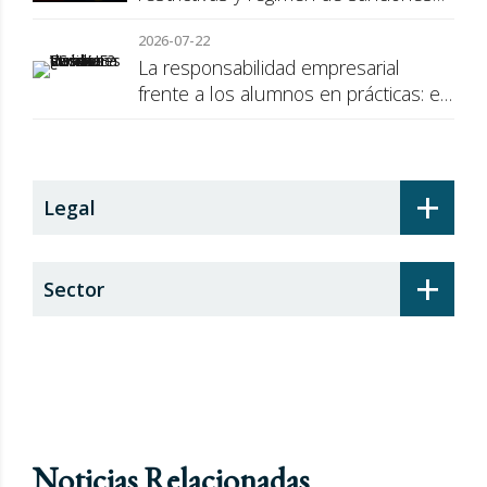
de la UE a Rusia
2026-07-22
La responsabilidad empresarial
frente a los alumnos en prácticas: el
recargo de prestaciones
+
Legal
+
Sector
Noticias Relacionadas