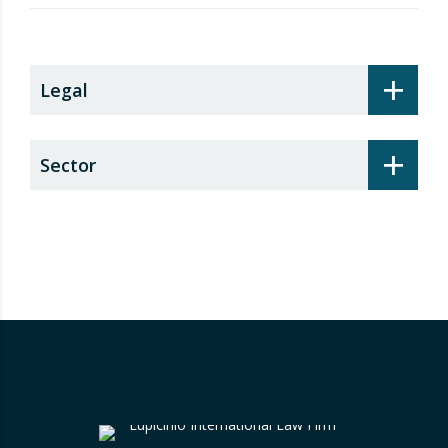
recargo de prestaciones
+
Legal
+
Sector