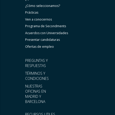
¿Cómo seleccionamos?
Prácticas
Ven a conocernos
Programa de Secondments
Acuerdos con Universidades
Presentar candidaturas
Ofertas de empleo
PREGUNTAS Y
RESPUESTAS
TÉRMINOS Y
CONDICIONES
NUESTRAS
OFICINAS EN
MADRID Y
BARCELONA
RECURSOS UTILES