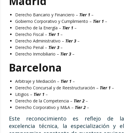
Madrid
Derecho Bancario y Financiero –
Tier 1
–
Gobierno Corporativo y Cumplimiento –
Tier 1
–
Derecho de la Energía –
Tier 1
–
Derecho Fiscal –
Tier 1
–
Derecho Administrativo –
Tier 3
–
Derecho Penal –
Tier 3
–
Derecho Inmobiliario –
Tier 3
–
Barcelona
Arbitraje y Mediación –
Tier 1
–
Derecho Concursal y de Reestructuración –
Tier 1
–
Litigios –
Tier 1
–
Derecho de la Competencia –
Tier 2
–
Derecho Corporativo y M&A –
Tier 2
–
Este reconocimiento es reflejo de la
excelencia técnica, la especialización y el