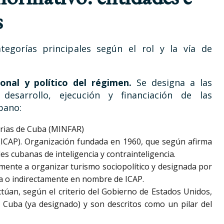
s
tegorías principales según el rol y la vía de
ional y político del régimen.
Se designa a las
 desarrollo, ejecución y financiación de las
bano:
arias de Cuba (MINFAR)
(ICAP). Organización fundada en 1960, que según afirma
s cubanas de inteligencia y contrainteligencia.
lmente a organizar turismo sociopolítico y designada por
ta o indirectamente en nombre de ICAP.
túan, según el criterio del Gobierno de Estados Unidos,
de Cuba (ya designado) y son descritos como un pilar del