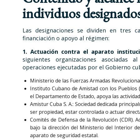
individuos designado
Las designaciones se dividen en tres ca
financiación o apoyo al régimen:
1. Actuación contra el aparato instituc
siguientes organizaciones asociadas al
operaciones ejecutadas por el Gobierno cu
Ministerio de las Fuerzas Armadas Revolucion
Instituto Cubano de Amistad con los Pueblos 
el Departamento de Estado, apoya las actividade
Amistur Cuba S. A.: Sociedad dedicada principa
ser propiedad, estar controlada o actuar direc
Comités de Defensa de la Revolución (CDR). Ac
bajo la dirección del Ministerio del Interior 
aparato de seguridad estatal.