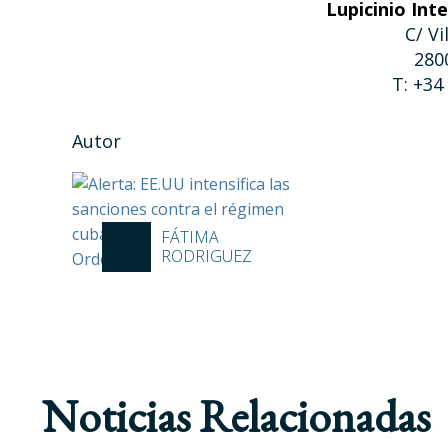
Lupicinio Int
C/ Vi
280
T: +34
Autor
FÁTIMA
RODRIGUEZ
Noticias Relacionadas