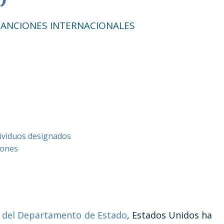
SANCIONES INTERNACIONALES
dividuos designados
iones
 del Departamento de Estado
, Estados Unidos ha