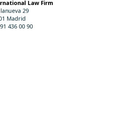
ernational Law Firm
llanueva 29
01 Madrid
 91 436 00 90