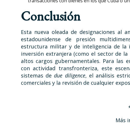
transacciones con bienes en los que Cuba o un
Conclusión
Esta nueva oleada de designaciones al 
estadounidense de presión multidimen
estructura militar y de inteligencia de la
inversión extranjera (como el sector de la
altos cargos gubernamentales. Para las e
con actividad transfronteriza, este esc
sistemas de
due diligence
, el análisis est
comerciales y la revisión de cualquier expo
Más i