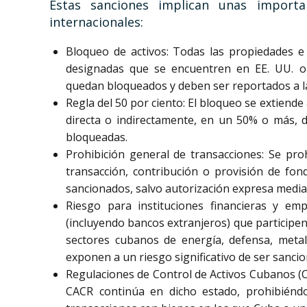
Estas sanciones implican unas importa
internacionales:
Bloqueo de activos: Todas las propiedades e
designadas que se encuentren en EE. UU. o
quedan bloqueados y deben ser reportados a la 
Regla del 50 por ciento: El bloqueo se extiend
directa o indirectamente, en un 50% o más, 
bloqueadas.
Prohibición general de transacciones: Se pro
transacción, contribución o provisión de fon
sancionados, salvo autorización expresa mediant
Riesgo para instituciones financieras y em
(incluyendo bancos extranjeros) que participe
sectores cubanos de energía, defensa, metalú
exponen a un riesgo significativo de ser sanci
Regulaciones de Control de Activos Cubanos (
CACR continúa en dicho estado, prohibiéndos