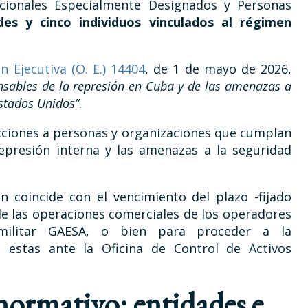
acionales Especialmente Designados y Personas
des y cinco individuos vinculados al régimen
n Ejecutiva (O. E.) 14404
, de 1 de mayo de 2026,
nsables de la represión en Cuba y de las amenazas a
Estados Unidos”
.
icciones a personas y organizaciones que cumplan
 represión interna y las amenazas a la seguridad
n coincide con el vencimiento del plazo -fijado
o de las operaciones comerciales de los operadores
 militar GAESA, o bien para proceder a la
 estas ante la Oficina de Control de Activos
normativo: entidades e