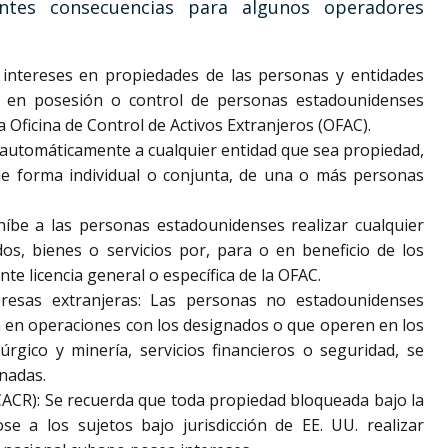
ntes consecuencias para algunos operadores
 intereses en propiedades de las personas y entidades
 en posesión o control de personas estadounidenses
Oficina de Control de Activos Extranjeros (OFAC).
e automáticamente a cualquier entidad que sea propiedad,
de forma individual o conjunta, de una o más personas
híbe a las personas estadounidenses realizar cualquier
dos, bienes o servicios por, para o en beneficio de los
e licencia general o específica de la OFAC.
presas extranjeras: Las personas no estadounidenses
n en operaciones con los designados o que operen en los
rgico y minería, servicios financieros o seguridad, se
onadas.
CACR): Se recuerda que toda propiedad bloqueada bajo la
e a los sujetos bajo jurisdicción de EE. UU. realizar