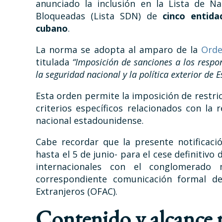
anunciado la inclusión en la Lista de N
Bloqueadas (Lista SDN) de
cinco entida
cubano
.
La norma se adopta al amparo de la
Orde
titulada
“Imposición de sanciones a los respo
la seguridad nacional y la política exterior de 
Esta orden permite la imposición de restr
criterios específicos relacionados con la
nacional estadounidense.
Cabe recordar que la presente notificació
hasta el 5 de junio- para el cese definitiv
internacionales con el conglomerado
correspondiente comunicación formal de
Extranjeros (OFAC).
Contenido y alcance 