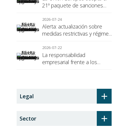
21º paquete de sanciones
contra Rusia
2026-07-24
Alerta: actualización sobre
medidas restrictivas y régimen
de sanciones de la UE a Rusia
2026-07-22
La responsabilidad
empresarial frente a los
alumnos en prácticas: el
recargo de prestaciones
+
Legal
+
Sector