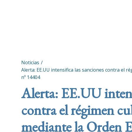
Noticias
Alerta: EE.UU intensifica las sanciones contra el
nº 14404
Alerta: EE.UU intens
contra el régimen c
mediante la Orden E