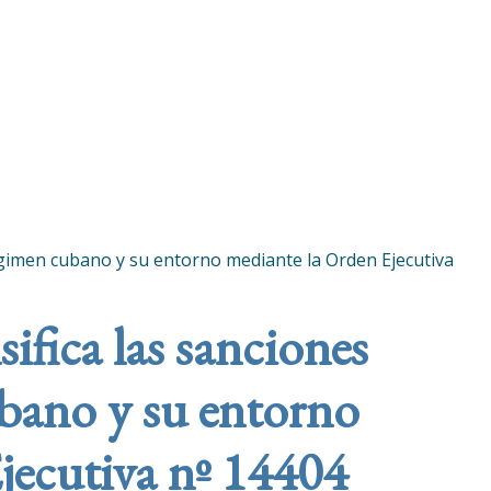
 régimen cubano y su entorno mediante la Orden Ejecutiva
ifica las sanciones
ubano y su entorno
jecutiva nº 14404