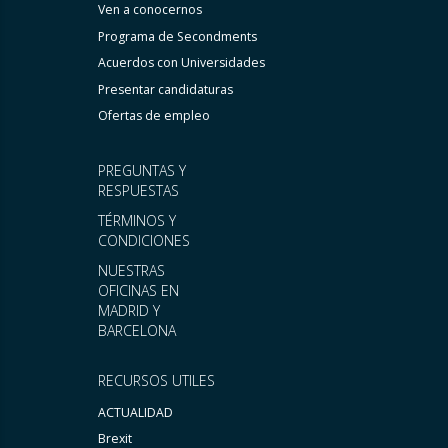
Ven a conocernos
Programa de Secondments
Acuerdos con Universidades
Presentar candidaturas
Ofertas de empleo
PREGUNTAS Y
RESPUESTAS
TÉRMINOS Y
CONDICIONES
NUESTRAS
OFICINAS EN
MADRID Y
BARCELONA
RECURSOS UTILES
ACTUALIDAD
Brexit