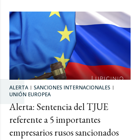
ALERTA
SANCIONES INTERNACIONALES
UNIÓN EUROPEA
Alerta: Sentencia del TJUE
referente a 5 importantes
empresarios rusos sancionados