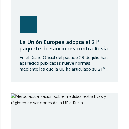
La Unión Europea adopta el 21º
paquete de sanciones contra Rusia
En el Diario Oficial del pasado 23 de julio han
aparecido publicadas nueve normas
mediante las que la UE ha articulado su 21º
paquete de sanciones a la Federación de
Rusia. Se trata de una normativa de notable
amplitud y severidad, que viene a endurecer
aún más el régimen sancionador europeo
contra dicho país. En…