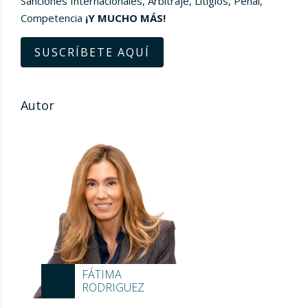
Sanciones Internacionales, Arbitraje, Litigios, Penal,
Competencia
¡Y MUCHO MÁS!
SUSCRÍBETE AQUÍ
Autor
FÁTIMA
RODRIGUEZ