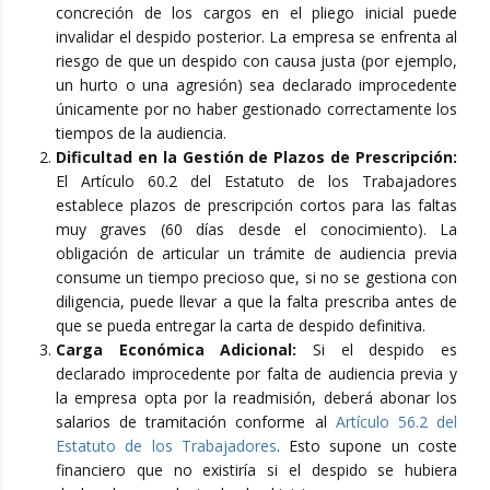
concreción de los cargos en el pliego inicial puede
invalidar el despido posterior. La empresa se enfrenta al
riesgo de que un despido con causa justa (por ejemplo,
un hurto o una agresión) sea declarado improcedente
únicamente por no haber gestionado correctamente los
tiempos de la audiencia.
Dificultad en la Gestión de Plazos de Prescripción:
El Artículo 60.2 del Estatuto de los Trabajadores
establece plazos de prescripción cortos para las faltas
muy graves (60 días desde el conocimiento). La
obligación de articular un trámite de audiencia previa
consume un tiempo precioso que, si no se gestiona con
diligencia, puede llevar a que la falta prescriba antes de
que se pueda entregar la carta de despido definitiva.
Carga Económica Adicional:
Si el despido es
declarado improcedente por falta de audiencia previa y
la empresa opta por la readmisión, deberá abonar los
salarios de tramitación conforme al
Artículo 56.2 del
Estatuto de los Trabajadores
. Esto supone un coste
financiero que no existiría si el despido se hubiera