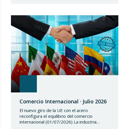
aprueba el Reglamento de Ejecución (UE)
2026/1541 del Consejo, de 3 de julio de
2026, por el que se aplica el Reglamento
(UE) 2018/1542 relativo a la adopción de
medidas restrictivas…
Comercio Internacional · Julio 2026
El nuevo giro de la UE con el acero
reconfigura el equilibrio del comercio
internacional (01/07/2026) La industria
siderúrgica europea ha iniciado una fase de