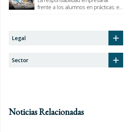
La responsabilidad empresarial
frente a los alumnos en prácticas: el
recargo de prestaciones
+
Legal
+
Sector
Noticias Relacionadas