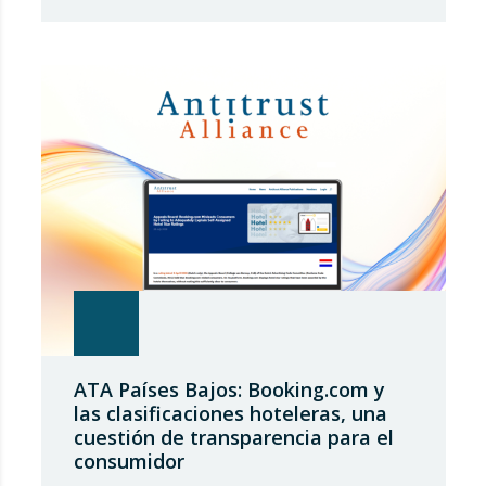
revisión de salvaguardias comerciales,
coincidiendo con un periodo de reajuste en
los flujos internacionales. La Comisión
Europea ha modificado las condiciones de
entrada de acero, estableciendo un
contingente arancelario de…
ATA Países Bajos: Booking.com y
las clasificaciones hoteleras, una
cuestión de transparencia para el
consumidor