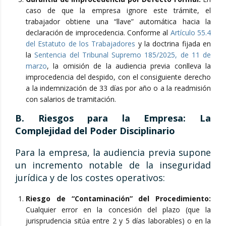
caso de que la empresa ignore este trámite, el
trabajador obtiene una “llave” automática hacia la
declaración de improcedencia. Conforme al
Artículo 55.4
del Estatuto de los Trabajadores
y la doctrina fijada en
la
Sentencia del Tribunal Supremo 185/2025, de 11 de
marzo
, la omisión de la audiencia previa conlleva la
improcedencia del despido, con el consiguiente derecho
a la indemnización de 33 días por año o a la readmisión
con salarios de tramitación.
B. Riesgos para la Empresa: La
Complejidad del Poder Disciplinario
Para la empresa, la audiencia previa supone
un incremento notable de la inseguridad
jurídica y de los costes operativos:
Riesgo de “Contaminación” del Procedimiento:
Cualquier error en la concesión del plazo (que la
jurisprudencia sitúa entre 2 y 5 días laborables) o en la