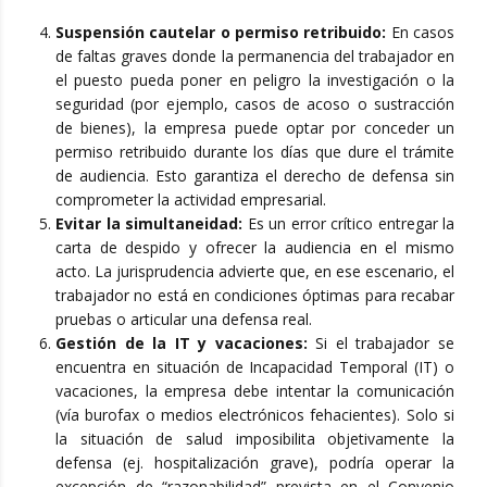
Suspensión cautelar o permiso retribuido:
En casos
de faltas graves donde la permanencia del trabajador en
el puesto pueda poner en peligro la investigación o la
seguridad (por ejemplo, casos de acoso o sustracción
de bienes), la empresa puede optar por conceder un
permiso retribuido durante los días que dure el trámite
de audiencia. Esto garantiza el derecho de defensa sin
comprometer la actividad empresarial.
Evitar la simultaneidad:
Es un error crítico entregar la
carta de despido y ofrecer la audiencia en el mismo
acto. La jurisprudencia advierte que, en ese escenario, el
trabajador no está en condiciones óptimas para recabar
pruebas o articular una defensa real.
Gestión de la IT y vacaciones:
Si el trabajador se
encuentra en situación de Incapacidad Temporal (IT) o
vacaciones, la empresa debe intentar la comunicación
(vía burofax o medios electrónicos fehacientes). Solo si
la situación de salud imposibilita objetivamente la
defensa (ej. hospitalización grave), podría operar la
excepción de “razonabilidad” prevista en el Convenio