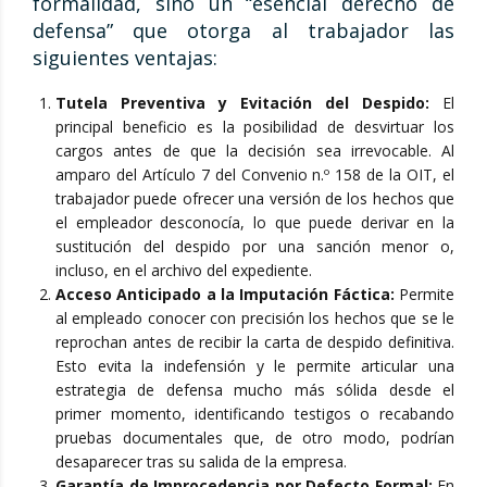
formalidad, sino un “esencial derecho de
defensa” que otorga al trabajador las
siguientes ventajas:
Tutela Preventiva y Evitación del Despido:
El
principal beneficio es la posibilidad de desvirtuar los
cargos antes de que la decisión sea irrevocable. Al
amparo del Artículo 7 del Convenio n.º 158 de la OIT, el
trabajador puede ofrecer una versión de los hechos que
el empleador desconocía, lo que puede derivar en la
sustitución del despido por una sanción menor o,
incluso, en el archivo del expediente.
Acceso Anticipado a la Imputación Fáctica:
Permite
al empleado conocer con precisión los hechos que se le
reprochan antes de recibir la carta de despido definitiva.
Esto evita la indefensión y le permite articular una
estrategia de defensa mucho más sólida desde el
primer momento, identificando testigos o recabando
pruebas documentales que, de otro modo, podrían
desaparecer tras su salida de la empresa.
Garantía de Improcedencia por Defecto Formal:
En