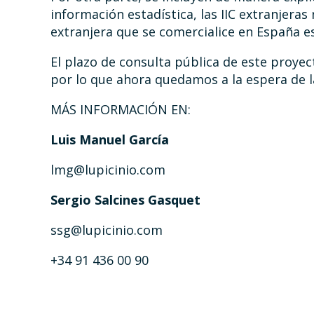
información estadística, las IIC extranjera
extranjera que se comercialice en España es
El plazo de consulta pública de este proyec
por lo que ahora quedamos a la espera de la
MÁS INFORMACIÓN EN:
Luis Manuel García
lmg@lupicinio.com
Sergio Salcines Gasquet
ssg@lupicinio.com
+34 91 436 00 90