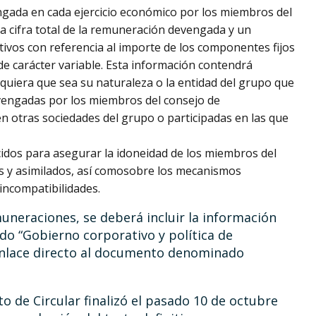
gada en cada ejercicio económico por los miembros del
la cifra total de la remuneración devengada y un
tivos con referencia al importe de los componentes fijos
 de carácter variable. Esta información contendrá
quiera que sea su naturaleza o la entidad del grupo que
evengadas por los miembros del consejo de
n otras sociedades del grupo o participadas en las que
idos para asegurar la idoneidad de los miembros del
es y asimilados, así comosobre los mecanismos
incompatibilidades.
muneraciones, se deberá incluir la información
do “Gobierno corporativo y política de
enlace directo al documento denominado
to de Circular finalizó el pasado 10 de octubre