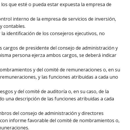
a los que esté o pueda estar expuesta la empresa de
trol interno de la empresa de servicios de inversión,
y contables.
la identificación de los consejeros ejecutivos, no
os cargos de presidente del consejo de administración y
misma persona ejerza ambos cargos, se deberá indicar
nombramientos y del comité de remuneraciones o, en su
remuneraciones, y las funciones atribuidas a cada uno
esgos y del comité de auditoría o, en su caso, de la
do una descripción de las funciones atribuidas a cada
bros del consejo de administración y directores
 con informe favorable del comité de nombramientos o,
muneraciones.