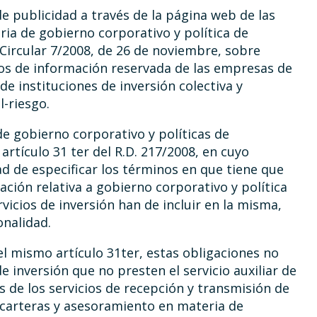
de publicidad a través de la página web de las
ria de gobierno corporativo y política de
 Circular 7/2008, de 26 de noviembre, sobre
os de información reservada de las empresas de
de instituciones de inversión colectiva y
l-riesgo.
de gobierno corporativo y políticas de
rtículo 31 ter del R.D. 217/2008, en cuyo
d de especificar los términos en que tiene que
ación relativa a gobierno corporativo y política
icios de inversión han de incluir en la misma,
onalidad.
l mismo artículo 31ter, estas obligaciones no
e inversión que no presten el servicio auxiliar de
 de los servicios de recepción y transmisión de
e carteras y asesoramiento en materia de