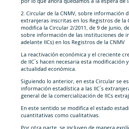
por lo que ahora quedamos a la espera de la
2. Circular de la CNMV, sobre información de
extranjeras inscritas en los Registros de l
modifica la Circular 2/2011, de 9 de junio, 
sobre información de las instituciones de in
adelante IICs) en los Registros de la CNMV
La reactivación económica y el creciente cr
de IIC ́s hacen necesaria esta modificación y
actualidad económica.
Siguiendo lo anterior, en esta Circular se 
información estadística a las IIC ́s extranj
general de la comercialización de IICs extra
En este sentido se modifica el estado estad
cuantitativas como cualitativas.
Por otra parte, se incluyen de manera explí