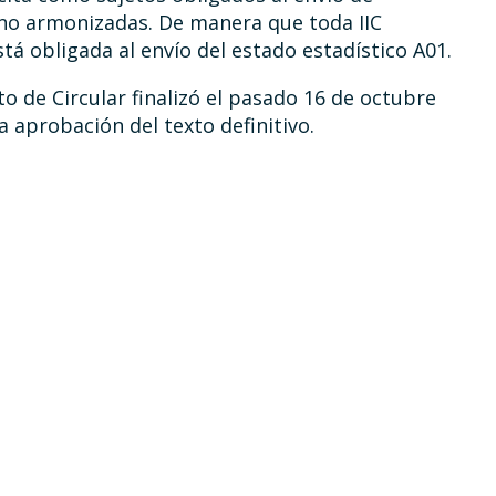
s no armonizadas. De manera que toda IIC
tá obligada al envío del estado estadístico A01.
to de Circular finalizó el pasado 16 de octubre
 aprobación del texto definitivo.