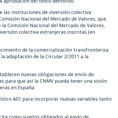
 aprobación del texto definitivo.
 las instituciones de inversión colectiva
a Comisión Nacional del Mercado de Valores, que
de la Comisión Nacional del Mercado de Valores,
versión colectiva extranjeras inscritas (en
ecimiento de la comercialización transfronteriza
 la adaptación de la Circular 2/2011 a la
establecen nuevas obligaciones de envío de
eras para que así la CNMV pueda tener una visión
jeras en España.
ístico A01 para incorporar nuevas variables tanto
cita como sujetos obligados al envío de