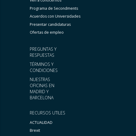
Ven a conocernos
Programa de Secondments
Acuerdos con Universidades
Presentar candidaturas
Ofertas de empleo
PREGUNTAS Y
RESPUESTAS
TÉRMINOS Y
CONDICIONES
NUESTRAS
OFICINAS EN
MADRID Y
BARCELONA
RECURSOS UTILES
ACTUALIDAD
Brexit