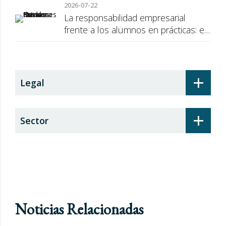
2026-07-22
La responsabilidad empresarial
frente a los alumnos en prácticas: el
recargo de prestaciones
+
Legal
+
Sector
Noticias Relacionadas