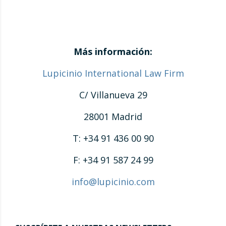
Más información:
Lupicinio International Law Firm
C/ Villanueva 29
28001 Madrid
T: +34 91 436 00 90
F: +34 91 587 24 99
info@lupicinio.com