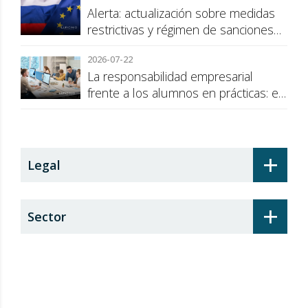
Alerta: actualización sobre medidas
restrictivas y régimen de sanciones
de la UE a Rusia
2026-07-22
La responsabilidad empresarial
frente a los alumnos en prácticas: el
recargo de prestaciones
+
Legal
+
Sector