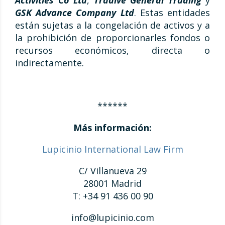
Activities Co Ltd
,
Tradive General Trading
y
GSK Advance Company Ltd
. Estas entidades
están sujetas a la congelación de activos y a
la prohibición de proporcionarles fondos o
recursos económicos, directa o
indirectamente.
******
Más información:
Lupicinio International Law Firm
C/ Villanueva 29
28001 Madrid
T: +34 91 436 00 90
info@lupicinio.com