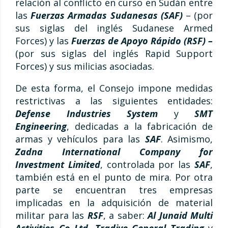
relación al conflicto en curso en Sudán entre
las
Fuerzas Armadas Sudanesas (SAF)
– (por
sus siglas del inglés Sudanese Armed
Forces) y las
Fuerzas de Apoyo Rápido (RSF) –
(por sus siglas del inglés Rapid Support
Forces) y sus milicias asociadas.
De esta forma, el Consejo impone medidas
restrictivas a las siguientes entidades:
Defense Industries System
y
SMT
Engineering
, dedicadas a la fabricación de
armas y vehículos para las
SAF
. Asimismo,
Zadna International Company for
Investment Limited
, controlada por las
SAF
,
también está en el punto de mira. Por otra
parte se encuentran tres empresas
implicadas en la adquisición de material
militar para las
RSF
, a saber:
Al Junaid Multi