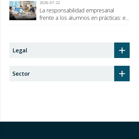
2026-07-22
La responsabilidad empresarial
frente a los alumnos en prácticas: el
recargo de prestaciones
+
Legal
+
Sector