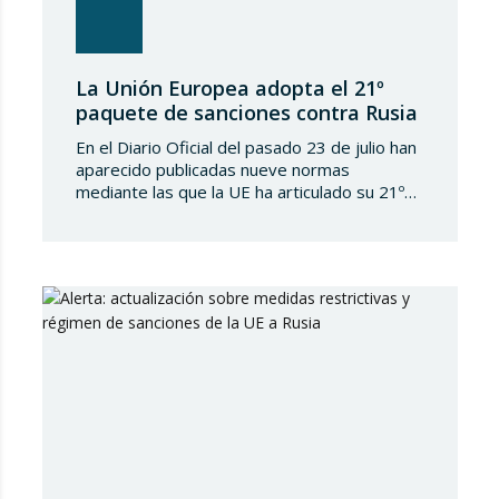
La Unión Europea adopta el 21º
paquete de sanciones contra Rusia
En el Diario Oficial del pasado 23 de julio han
aparecido publicadas nueve normas
mediante las que la UE ha articulado su 21º
paquete de sanciones a la Federación de
Rusia. Se trata de una normativa de notable
amplitud y severidad, que viene a endurecer
aún más el régimen sancionador europeo
contra dicho país. En…