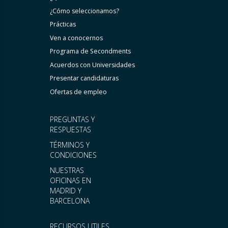
¿Cómo seleccionamos?
Prácticas
Ven a conocernos
Programa de Secondments
Acuerdos con Universidades
Presentar candidaturas
Ofertas de empleo
PREGUNTAS Y
RESPUESTAS
TÉRMINOS Y
CONDICIONES
NUESTRAS
OFICINAS EN
MADRID Y
BARCELONA
RECURSOS UTILES