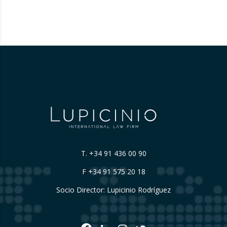
destacados académicos y profesionales del
derecho para debatir sobre los desafíos
presentes y futuros en…
T.
+34 91 436 00 90
F +34 91 575 20 18
Socio Director: Lupicinio Rodríguez