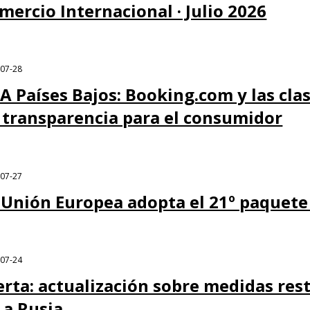
mercio Internacional · Julio 2026
-07-28
A Países Bajos: Booking.com y las clas
 transparencia para el consumidor
-07-27
 Unión Europea adopta el 21º paquete
-07-24
erta: actualización sobre medidas rest
 a Rusia