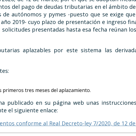
tos del pago de deudas tributarias en el ámbito de
ones de autónomos y pymes -puesto que se exige qu
 año 2019- cuyo plazo de presentación e ingreso fina
olicitudes presentadas hasta esa fecha reúnan los re
utarias aplazables por este sistema las derivad
tes:
s primeros tres meses del aplazamiento.
ha publicado en su página web unas instrucciones
te el siguiente enlace:
ientos conforme al Real Decreto-ley 7/2020, de 12 d