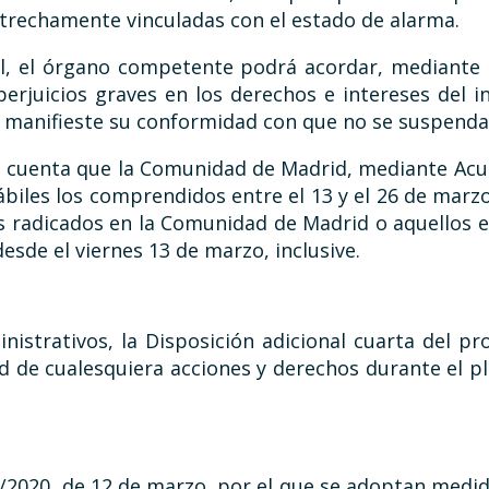
strechamente vinculadas con el estado de alarma.
, el órgano competente podrá acordar, mediante 
perjuicios graves en los derechos e intereses del
 manifieste su conformidad con que no se suspenda 
n cuenta que la Comunidad de Madrid, mediante Acu
biles los comprendidos entre el 13 y el 26 de marzo
radicados en la Comunidad de Madrid o aquellos en
sde el viernes 13 de marzo, inclusive.
nistrativos, la Disposición adicional cuarta del p
 de cualesquiera acciones y derechos durante el pl
ey 7/2020, de 12 de marzo, por el que se adoptan me