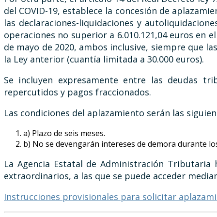
del COVID-19, establece la concesión de aplazamien
las declaraciones-liquidaciones y autoliquidaci
operaciones no superior a 6.010.121,04 euros en el
de mayo de 2020, ambos inclusive, siempre que las s
la Ley anterior (cuantía limitada a 30.000 euros).
Se incluyen expresamente entre las deudas trib
repercutidos y pagos fraccionados.
Las condiciones del aplazamiento serán las siguien
a) Plazo de seis meses.
b) No se devengarán intereses de demora durante lo
La Agencia Estatal de Administración Tributaria 
extraordinarios, a las que se puede acceder median
Instrucciones provisionales para solicitar aplazam