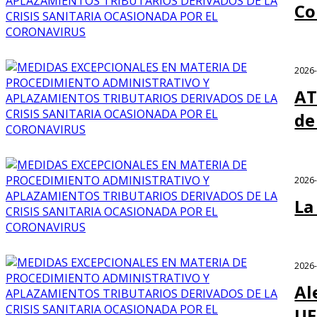
Co
2026
AT
de
2026
La
2026
Al
UE