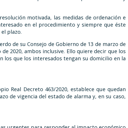
resolución motivada, las medidas de ordenación e
 interesado en el procedimiento y siempre que éste
el plazo.
erdo de su Consejo de Gobierno de 13 de marzo de
 de 2020, ambos inclusive. Ello quiere decir que los
 los que los interesados tengan su domicilio en la
ropio Real Decreto 463/2020, establece que quedan
azo de vigencia del estado de alarma y, en su caso,
didas urgentes para responder al impacto económico