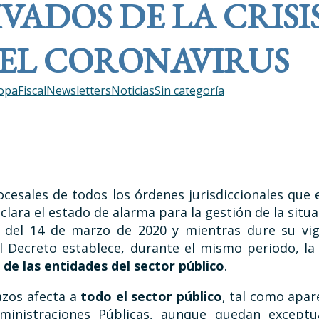
VADOS DE LA CRISI
EL CORONAVIRUS
opa
Fiscal
Newsletters
Noticias
Sin categoría
esales de todos los órdenes jurisdiccionales que e
lara el estado de alarma para la gestión de la situa
del 14 de marzo de 2020 y mientras dure su vige
al Decreto establece, durante el mismo periodo, l
 de las entidades del sector público
.
azos afecta a
todo el sector público
, tal como apar
inistraciones Públicas, aunque quedan exceptu