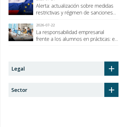
Alerta: actualización sobre medidas
restrictivas y régimen de sanciones
de la UE a Rusia
2026-07-22
La responsabilidad empresarial
frente a los alumnos en prácticas: el
recargo de prestaciones
+
Legal
+
Sector