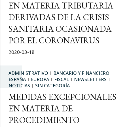
EN MATERIA TRIBUTARIA
DERIVADAS DE LA CRISIS
SANITARIA OCASIONADA
POR EL CORONAVIRUS
2020-03-18
ADMINISTRATIVO
BANCARIO Y FINANCIERO
ESPAÑA
EUROPA
FISCAL
NEWSLETTERS
NOTICIAS
SIN CATEGORÍA
MEDIDAS EXCEPCIONALES
EN MATERIA DE
PROCEDIMIENTO