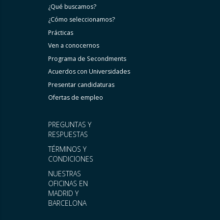
¿Qué buscamos?
¿Cómo seleccionamos?
Prácticas
Ven a conocernos
Programa de Secondments
Acuerdos con Universidades
Presentar candidaturas
Ofertas de empleo
PREGUNTAS Y
RESPUESTAS
TÉRMINOS Y
CONDICIONES
NUESTRAS
OFICINAS EN
MADRID Y
BARCELONA