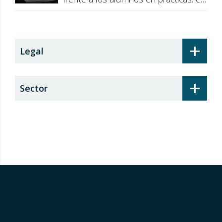
recargo de prestaciones
+
Legal
+
Sector