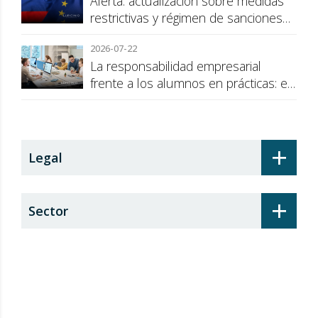
Alerta: actualización sobre medidas
restrictivas y régimen de sanciones
de la UE a Rusia
2026-07-22
La responsabilidad empresarial
frente a los alumnos en prácticas: el
recargo de prestaciones
+
Legal
+
Sector