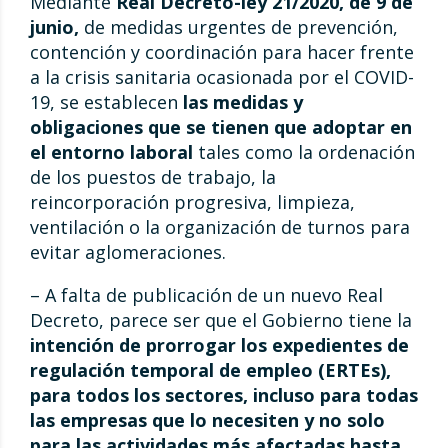
Mediante
Real Decreto-ley 21/2020, de 9 de
junio,
de medidas urgentes de prevención,
contención y coordinación para hacer frente
a la crisis sanitaria ocasionada por el COVID-
19, se establecen
las medidas y
obligaciones que se tienen que adoptar en
el entorno laboral
tales como la ordenación
de los puestos de trabajo, la
reincorporación progresiva, limpieza,
ventilación o la organización de turnos para
evitar aglomeraciones.
– A falta de publicación de un nuevo Real
Decreto, parece ser que el Gobierno tiene la
intención de prorrogar los expedientes de
regulación temporal de empleo (ERTEs),
para todos los sectores, incluso para todas
las empresas que lo necesiten y no solo
para las actividades más afectadas hasta