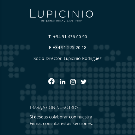
T.
+34 91 436 00 90
F +34 91 575 20 18
Socio Director: Lupicinio Rodríguez
TRABAJA CON NOSOTROS
Si deseas colaborar con nuestra
Firma, consulta estas secciones: