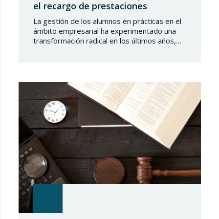
el recargo de prestaciones
La gestión de los alumnos en prácticas en el
ámbito empresarial ha experimentado una
transformación radical en los últimos años,
desplazándose de un modelo basado en la
formación académica pura hacia una
integración plena en el sistema de protección
de la Seguridad Social. Este cambio no solo
implica obligaciones administrativas de alta y
cotización, sino…