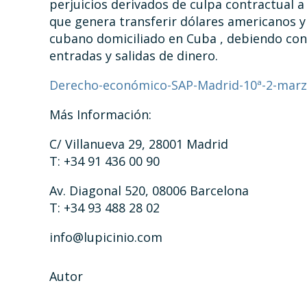
perjuicios derivados de culpa contractual a
que genera transferir dólares americanos y
cubano domiciliado en Cuba , debiendo con
entradas y salidas de dinero.
Derecho-económico-SAP-Madrid-10ª-2-marzo
Más Información:
C/ Villanueva 29, 28001 Madrid
T: +34 91 436 00 90
Av. Diagonal 520, 08006 Barcelona
T: +34 93 488 28 02
info@lupicinio.com
Autor