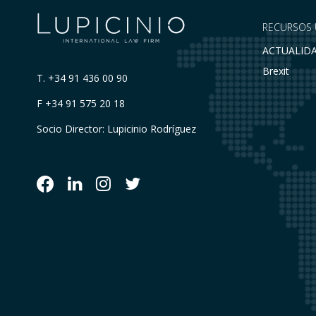
RECURSOS 
ACTUALID
Brexit
T.
+34 91 436 00 90
F +34 91 575 20 18
Socio Director: Lupicinio Rodríguez