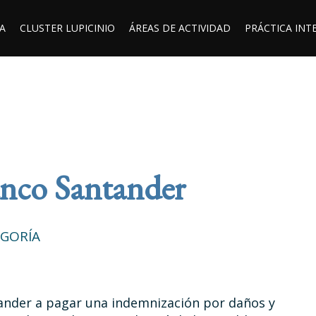
A
CLUSTER LUPICINIO
ÁREAS DE ACTIVIDAD
PRÁCTICA INT
anco Santander
EGORÍA
ander a pagar una indemnización por daños y