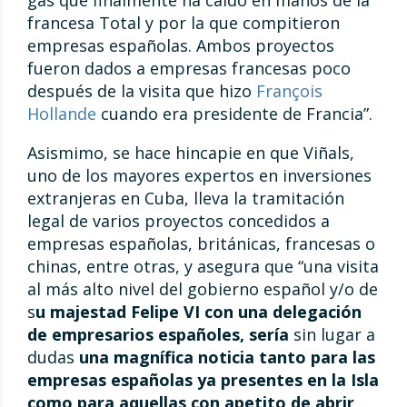
gas que finalmente ha caído en manos de la
francesa Total y por la que compitieron
empresas españolas. Ambos proyectos
fueron dados a empresas francesas poco
después de la visita que hizo
François
Hollande
cuando era presidente de Francia”.
Asismimo, se hace hincapie en que Viñals,
uno de los mayores expertos en inversiones
extranjeras en Cuba, lleva la tramitación
legal de varios proyectos concedidos a
empresas españolas, británicas, francesas o
chinas, entre otras, y asegura que “una visita
al más alto nivel del gobierno español y/o de
s
u majestad Felipe VI con una delegación
de empresarios españoles, sería
sin lugar a
dudas
una magnífica noticia tanto para las
empresas españolas ya presentes en la Isla
como para aquellas con apetito de abrir