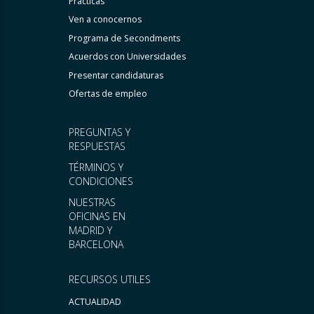
Prácticas
Ven a conocernos
Programa de Secondments
Acuerdos con Universidades
Presentar candidaturas
Ofertas de empleo
PREGUNTAS Y
RESPUESTAS
TÉRMINOS Y
CONDICIONES
NUESTRAS
OFICINAS EN
MADRID Y
BARCELONA
RECURSOS UTILES
ACTUALIDAD