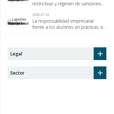
restrictivas y régimen de sanciones
de la UE a Rusia
2026-07-22
La responsabilidad empresarial
frente a los alumnos en prácticas: el
recargo de prestaciones
+
Legal
+
Sector