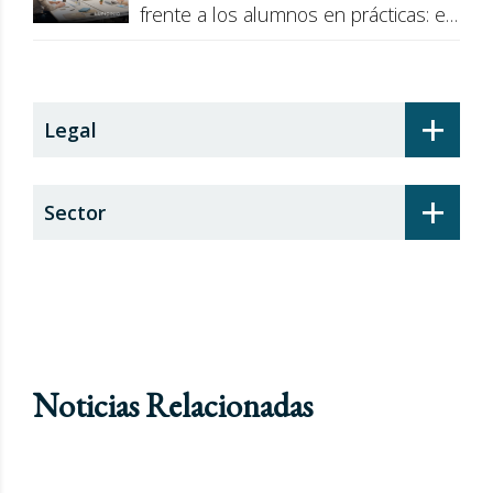
frente a los alumnos en prácticas: el
recargo de prestaciones
+
Legal
+
Sector
Noticias Relacionadas