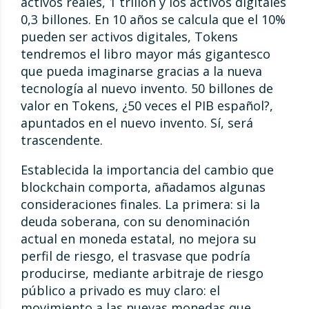
activos reales, 1 trillón y los activos digitales
0,3 billones. En 10 años se calcula que el 10%
pueden ser activos digitales, Tokens
tendremos el libro mayor más gigantesco
que pueda imaginarse gracias a la nueva
tecnología al nuevo invento. 50 billones de
valor en Tokens, ¿50 veces el PIB español?,
apuntados en el nuevo invento. Sí, será
trascendente.
Establecida la importancia del cambio que
blockchain comporta, añadamos algunas
consideraciones finales. La primera: si la
deuda soberana, con su denominación
actual en moneda estatal, no mejora su
perfil de riesgo, el trasvase que podría
producirse, mediante arbitraje de riesgo
público a privado es muy claro: el
movimiento a las nuevas monedas que