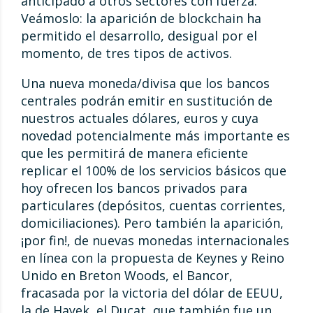
anticipado a otros sectores con fuerza.
Veámoslo: la aparición de blockchain ha
permitido el desarrollo, desigual por el
momento, de tres tipos de activos.
Una nueva moneda/divisa que los bancos
centrales podrán emitir en sustitución de
nuestros actuales dólares, euros y cuya
novedad potencialmente más importante es
que les permitirá de manera eficiente
replicar el 100% de los servicios básicos que
hoy ofrecen los bancos privados para
particulares (depósitos, cuentas corrientes,
domiciliaciones). Pero también la aparición,
¡por fin!, de nuevas monedas internacionales
en línea con la propuesta de Keynes y Reino
Unido en Breton Woods, el Bancor,
fracasada por la victoria del dólar de EEUU,
la de Hayek, el Ducat, que también fue un