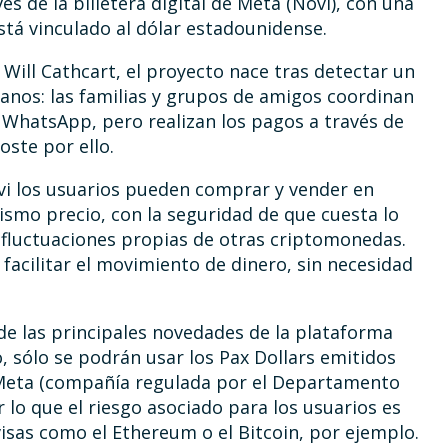
s de la billetera digital de Meta (Novi), con una
stá vinculado al dólar estadounidense.
ill Cathcart, el proyecto nace tras detectar un
anos: las familias y grupos de amigos coordinan
 WhatsApp, pero realizan los pagos a través de
ste por ello.
i los usuarios pueden comprar y vender en
ismo precio, con la seguridad de que cuesta lo
 fluctuaciones propias de otras criptomonedas.
acilitar el movimiento de dinero, sin necesidad
de las principales novedades de la plataforma
 sólo se podrán usar los Pax Dollars emitidos
Meta (compañía regulada por el Departamento
 lo que el riesgo asociado para los usuarios es
visas como el Ethereum o el Bitcoin, por ejemplo.