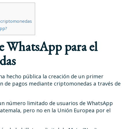
n criptomonedas
App?
de WhatsApp para el
das
a hecho pública la creación de un primer
ión de pagos mediante criptomonedas a través de
 un número limitado de usuarios de WhatsApp
uatemala, pero no en la Unión Europea por el