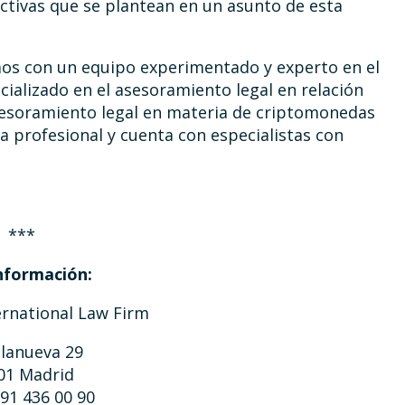
ectivas que se plantean en un asunto de esta
s con un equipo experimentado y experto en el
ializado en el asesoramiento legal en relación
asesoramiento legal en materia de criptomonedas
a profesional y cuenta con especialistas con
***
nformación:
ernational Law Firm
llanueva 29
01 Madrid
 91 436 00 90