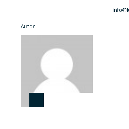
info@l
Autor