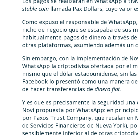
Los pagos se realizarán en WhatsApp a travé
stable coin
llamada Pax Dollars, cuyo valor e
Como expuso el responsable de WhatsApp, W
nicho de negocio que se escapaba de sus m
habitualmente pagos de dinero a través de
otras plataformas, asumiendo además un co
Sin embargo, con la implementación de Nov
WhatsApp la criptodivisa ofertada por el m
mismo que el dólar estadounidense, sin las
Facebook lo presentó como una manera de f
de hacer transferencias de
dinero fiat
.
Y es que es precisamente la seguridad una 
Novi propuesta por WhatsApp: en principio,
por Paxos Trust Company, que recalan en 
de Servicios Financieros de Nueva York), por
sensiblemente inferior al de otras criptodi