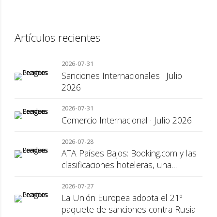
Artículos recientes
2026-07-31
Sanciones Internacionales · Julio
2026
2026-07-31
Comercio Internacional · Julio 2026
2026-07-28
ATA Países Bajos: Booking.com y las
clasificaciones hoteleras, una
cuestión de transparencia para el
2026-07-27
consumidor
La Unión Europea adopta el 21º
paquete de sanciones contra Rusia