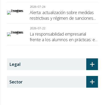
2026-07-24
Alerta: actualización sobre medidas
restrictivas y régimen de sanciones
de la UE a Rusia
2026-07-22
La responsabilidad empresarial
frente a los alumnos en prácticas: el
recargo de prestaciones
+
Legal
+
Sector