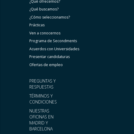
¿Qué ofrecemos?
¿Qué buscamos?
¿Cómo seleccionamos?
Prácticas
Ven a conocernos
Programa de Secondments
Acuerdos con Universidades
Presentar candidaturas
Ofertas de empleo
PREGUNTAS Y
RESPUESTAS
TÉRMINOS Y
CONDICIONES
NUESTRAS
OFICINAS EN
MADRID Y
BARCELONA