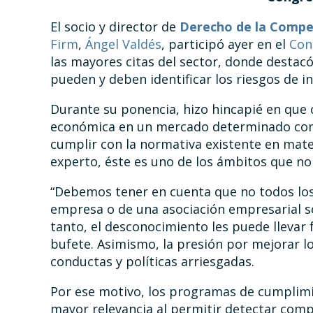
El socio y director de
Derecho de la Compe
Firm
,
Ángel Valdés
, participó ayer en el
Con
las mayores citas del sector, donde desta
pueden y deben identificar los riesgos de 
Durante su ponencia, hizo hincapié en que 
económica en un mercado determinado come
cumplir con la normativa existente en mat
experto, éste es uno de los ámbitos que no
“Debemos tener en cuenta que no todos lo
empresa o de una asociación empresarial s
tanto, el desconocimiento les puede llevar
bufete. Asimismo, la presión por mejorar l
conductas y políticas arriesgadas.
Por ese motivo, los programas de cumplim
mayor relevancia al permitir detectar co