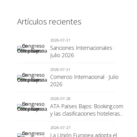
Artículos recientes
2026-07-31
Sanciones Internacionales ·
Julio 2026
2026-07-31
Comercio Internacional · Julio
2026
2026-07-28
ATA Países Bajos: Booking.com
y las clasificaciones hoteleras,
una cuestión de transparencia
para el consumidor
2026-07-27
La Unión Europea adopta el