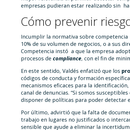
empresas pudieran estar realizando sin hab
Cómo prevenir riesg
Incumplir la normativa sobre competencia 
10% de su volumen de negocios, o a sus dire
Competencia instó a que la empresa adopte
procesos de
compliance
, con el fin de min
En este sentido, Valdés enfatizó que los
pr
códigos de conducta y formación específic
mecanismos eficaces para la identificación, 
canal de denuncias. “Si somos susceptibles
disponer de políticas para poder detectar 
Por último, advirtió que la falta de docume
trabajo en lugares no justificados o interc
sensible que ayude a eliminar la incerti