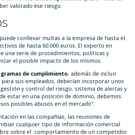
er valorado ese riesgo.
os
puede conllevar multas a la empresa de hasta el
ctivos de hasta 60.000 euros. El experto en
 una serie de procedimientos, políticas y
imizar el posible impacto de los mismos.
ogramas de cumplimiento
, además de incluir
a para sus empleados, deberían incorporar unos
gestión y control del riesgo, sistema de alertas y
 de estar en una posición de dominio, debemos
esos posibles abusos en el mercado”.
ntación en las compañías, las reuniones de
ambiar cualquier tipo de información comercial
dumbre sobre el comportamiento de un competidor