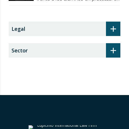
recargo de prestaciones
+
Legal
+
Sector