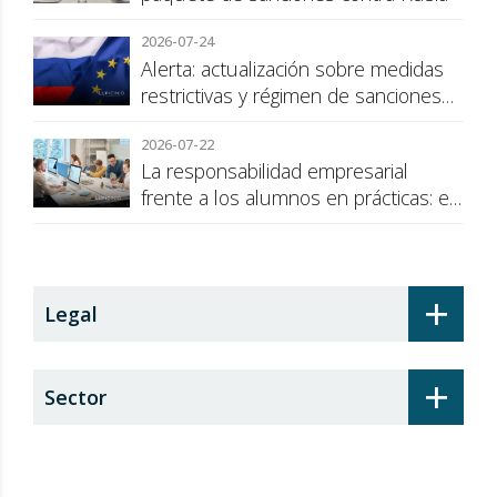
2026-07-24
Alerta: actualización sobre medidas
restrictivas y régimen de sanciones
de la UE a Rusia
2026-07-22
La responsabilidad empresarial
frente a los alumnos en prácticas: el
recargo de prestaciones
+
Legal
+
Sector