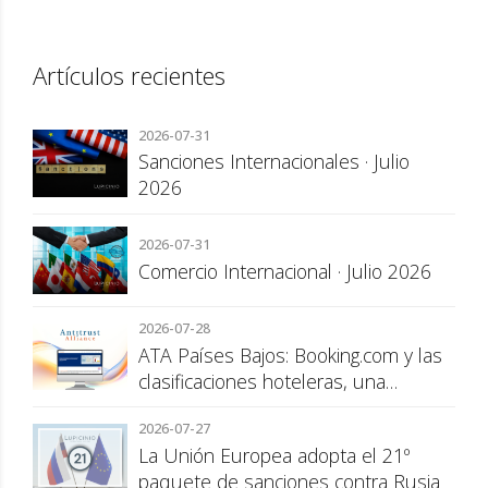
Artículos recientes
2026-07-31
Sanciones Internacionales · Julio
2026
2026-07-31
Comercio Internacional · Julio 2026
2026-07-28
ATA Países Bajos: Booking.com y las
clasificaciones hoteleras, una
cuestión de transparencia para el
2026-07-27
consumidor
La Unión Europea adopta el 21º
paquete de sanciones contra Rusia