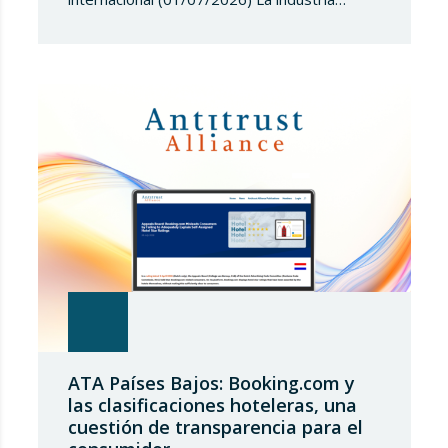
siderúrgica europea ha iniciado una fase de
revisión de salvaguardias comerciales,
coincidiendo con un periodo de reajuste en
los flujos internacionales. La Comisión
Europea ha modificado las condiciones de
entrada de acero, estableciendo un
contingente arancelario de…
ATA Países Bajos: Booking.com y
las clasificaciones hoteleras, una
cuestión de transparencia para el