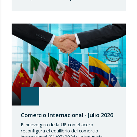
Europea, en fecha de 3 de julio de 2026,
aprueba el Reglamento de Ejecución (UE)
2026/1541 del Consejo, de 3 de julio de
2026, por el que se aplica el Reglamento
(UE) 2018/1542 relativo a la adopción de
medidas restrictivas…
Comercio Internacional · Julio 2026
El nuevo giro de la UE con el acero
reconfigura el equilibrio del comercio
internacional (01/07/2026) La industria