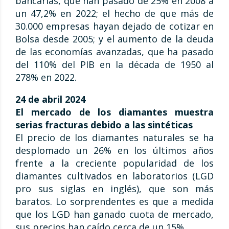
bancarias, que han pasado de 25% en 2008 a
un 47,2% en 2022; el hecho de que más de
30.000 empresas hayan dejado de cotizar en
Bolsa desde 2005; y el aumento de la deuda
de las economías avanzadas, que ha pasado
del 110% del PIB en la década de 1950 al
278% en 2022.
24 de abril 2024
El mercado de los diamantes muestra
serias fracturas debido a las sintéticas
El precio de los diamantes naturales se ha
desplomado un 26% en los últimos años
frente a la creciente popularidad de los
diamantes cultivados en laboratorios (LGD
pro sus siglas en inglés), que son más
baratos. Lo sorprendentes es que a medida
que los LGD han ganado cuota de mercado,
sus precios han caído cerca de un 15%.