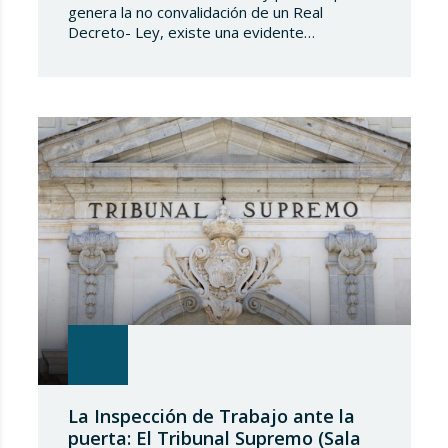
genera la no convalidación de un Real
Decreto- Ley, existe una evidente
transcendencia jurídica de los efectos de
dicha no convalidación en la vida privada de
los españoles, transcendencia que, en el
caso del Real Decreto-Ley 8/2026, de 20 de
marzo, de medidas en el alquiler en
respuesta…
La Inspección de Trabajo ante la
puerta: El Tribunal Supremo (Sala