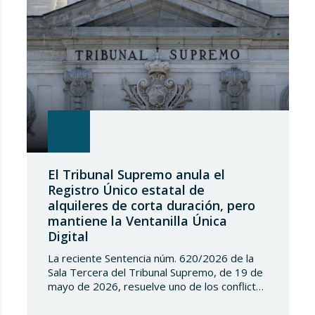
El Tribunal Supremo anula el
Registro Único estatal de
alquileres de corta duración, pero
mantiene la Ventanilla Única
Digital
La reciente Sentencia núm. 620/2026 de la
Sala Tercera del Tribunal Supremo, de 19 de
mayo de 2026, resuelve uno de los conflictos
competenciales más relevantes surgidos en
torno a la regulación de los alquileres de