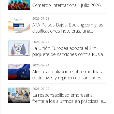
Comercio Internacional · Julio 2026
2026-07-28
ATA Países Bajos: Booking.com y las
clasificaciones hoteleras, una
cuestión de transparencia para el
2026-07-27
consumidor
La Unión Europea adopta el 21º
paquete de sanciones contra Rusia
2026-07-24
Alerta: actualización sobre medidas
restrictivas y régimen de sanciones
de la UE a Rusia
2026-07-22
La responsabilidad empresarial
frente a los alumnos en prácticas: el
recargo de prestaciones