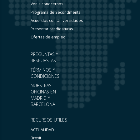
Ven a conocernos
Programa de Secondments
Acuerdos con Universidades
Presentar candidaturas
Ofertas de empleo
PREGUNTAS Y
RESPUESTAS
TÉRMINOS Y
CONDICIONES
NUESTRAS
OFICINAS EN
MADRID Y
BARCELONA
RECURSOS UTILES
ACTUALIDAD
Brexit