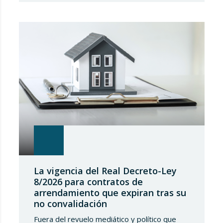
corta duración y al intento del Estado de
implantar un Registro Único de
Arrendamientos vinculado al Registro de la…
La vigencia del Real Decreto-Ley
8/2026 para contratos de
arrendamiento que expiran tras su
no convalidación
Fuera del revuelo mediático y político que