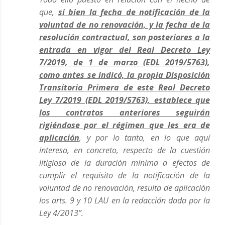
que,
si bien la fecha de notificación de la
voluntad de no renovación, y la fecha de la
resolución contractual, son posteriores a la
entrada en vigor del Real Decreto Ley
7/2019, de 1 de marzo (EDL 2019/5763),
como antes se indicó, la propia Disposición
Transitoria Primera de este Real Decreto
Ley 7/2019 (EDL 2019/5763), establece que
los contratos anteriores seguirán
rigiéndose por el régimen que les era de
aplicación
, y por lo tanto, en lo que aquí
interesa, en concreto, respecto de la cuestión
litigiosa de la duración mínima a efectos de
cumplir el requisito de la notificación de la
voluntad de no renovación, resulta de aplicación
los arts. 9 y 10 LAU en la redacción dada por la
Ley 4/2013”.