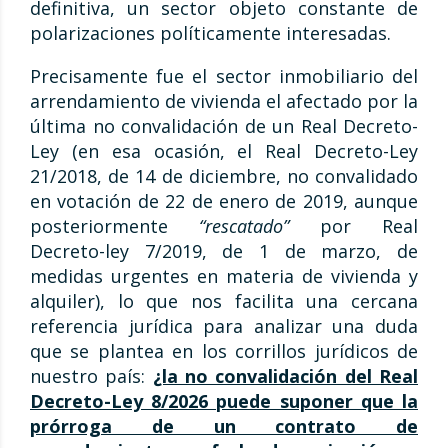
definitiva, un sector objeto constante de
polarizaciones políticamente interesadas.
Precisamente fue el sector inmobiliario del
arrendamiento de vivienda el afectado por la
última no convalidación de un Real Decreto-
Ley (en esa ocasión, el Real Decreto-Ley
21/2018, de 14 de diciembre, no convalidado
en votación de 22 de enero de 2019, aunque
posteriormente
“rescatado”
por Real
Decreto-ley 7/2019, de 1 de marzo, de
medidas urgentes en materia de vivienda y
alquiler), lo que nos facilita una cercana
referencia jurídica para analizar una duda
que se plantea en los corrillos jurídicos de
nuestro país:
¿la no convalidación del Real
Decreto-Ley 8/2026 puede suponer que la
prórroga de un contrato de