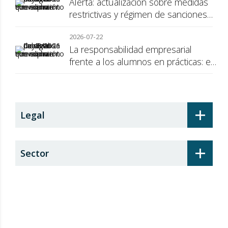
Alerta: actualización sobre medidas
restrictivas y régimen de sanciones
de la UE a Rusia
2026-07-22
La responsabilidad empresarial
frente a los alumnos en prácticas: el
recargo de prestaciones
+
Legal
+
Sector