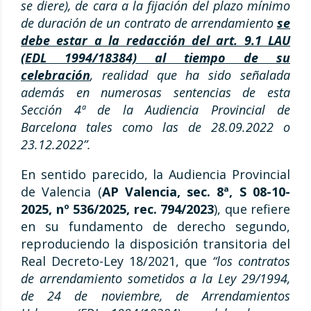
se diere), de cara a la fijación del plazo mínimo
de duración de un contrato de arrendamiento
se
debe estar a la redacción del art. 9.1 LAU
(EDL 1994/18384) al tiempo de su
celebración
, realidad que ha sido señalada
además en numerosas sentencias de esta
Sección 4ª de la Audiencia Provincial de
Barcelona tales como las de 28.09.2022 o
23.12.2022”.
En sentido parecido, la Audiencia Provincial
de Valencia (
AP Valencia, sec. 8ª, S 08-10-
2025, nº 536/2025, rec. 794/2023
), que refiere
en su fundamento de derecho segundo,
reproduciendo la disposición transitoria del
Real Decreto-Ley 18/2021, que
“
los contratos
de arrendamiento sometidos a la Ley 29/1994,
de 24 de noviembre, de Arrendamientos