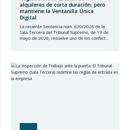
alquileres de corta duración, pero
mantiene la Ventanilla Única
Digital
La reciente Sentencia núm. 620/2026 de la
Sala Tercera del Tribunal Supremo, de 19 de
mayo de 2026, resuelve uno de los conflictos
competenciales más relevantes surgidos en
torno a la regulación de los alquileres de
corta duración y al intento del Estado de
implantar un Registro Único de
Arrendamientos vinculado al Registro de la…