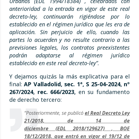
Urbanos (EDL 1994/18384) , celebrados con
anterioridad a la entrada en vigor de este real
decreto-ley, continuarán rigiéndose por lo
establecido en el régimen jurídico que les era de
aplicación. Sin perjuicio de ello, cuando las
partes lo acuerden y no resulte contrario a las
previsiones legales, los contratos preexistentes
podrán adaptarse al régimen jurídico
establecido en este real decreto-ley”.
Y dejamos quizás la más explicativa para el
final:
AP Valladolid, sec. 1ª, S 25-04-2024, nº
267/2024, rec. 666/2023,
en su fundamento
de derecho tercero:
“Posteriormente, se publicó
el Real Decreto Ley
21/2018, de 14 de
diciembre (EDL 2018/129627) , BOE
18/12/2018, que entró en vigor el 19/12 de