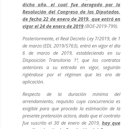
dicho año, el cual fue derogado por la
Resolución del Congreso de los Diputados,
de fecha 22 de enero de 2019, que entró en
vigor el 24 de enero de 2019
(BOE-2019-799).
Posteriormente, el Real Decreto Ley 7/2019, de 1
de marzo (EDL 2019/5763), entró en vigor el día
6 de marzo de 2019, estableciendo en su
Disposición Transitoria 1ª, que los contratos
anteriores a su entrada en vigor, seguirán
rigiéndose por el régimen que les era de
aplicación.
Respecto de la duración mínima del
arrendamiento, requisito cuya concurrencia es
exigible para que proceda la estimación de la
presente pretensión actora, dado que el contrato
fue suscrito el 30 de enero de 2019,
hay que