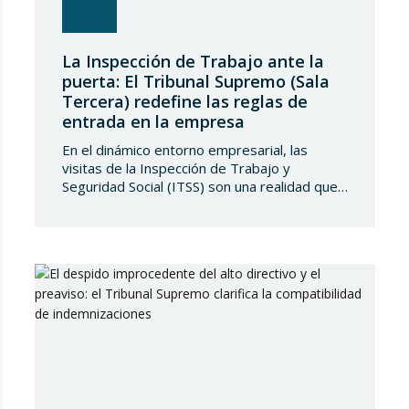
La Inspección de Trabajo ante la
puerta: El Tribunal Supremo (Sala
Tercera) redefine las reglas de
entrada en la empresa
En el dinámico entorno empresarial, las
visitas de la Inspección de Trabajo y
Seguridad Social (ITSS) son una realidad que
toda compañía debe conocer y saber
gestionar. Recientemente, una sentencia del
Tribunal Supremo ha generado una notable
controversia al reinterpretar los límites de
estas actuaciones, poniendo en el centro del
debate un derecho fundamental: la…