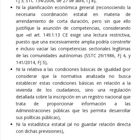
f.j 3; STC 134/2006, de 27 de abril, f.j 8),
Ni la planificación económica general (reconociendo la
necesaria coordinación estatal en materia de
arrendamiento de corta duración, pero sin que ello
justifique la asunción de competencias, considerando
que «el art. 149.1.13 CE exige una lectura restrictiva,
puesto que una excesivamente amplia podría constreñir
e incluso vaciar las competencias sectoriales legítimas
de las comunidades autónomas (SSTC 29/1986, FJ 4, y
141/2014, FJ 5),
Ni la relativa a las condiciones básicas de igualdad (por
considerar que la normativa analizada no busca
establecer estas condiciones básicas en relación a la
vivienda de los ciudadanos, sino una regulación
detallada sobre la inscripción en un registro nacional que
trata de proporcionar información a las
Administraciones públicas que les permita desarrollar
sus políticas públicas),
Ni la estadística estatal (al no guardar relación directa
con dichas previsiones),