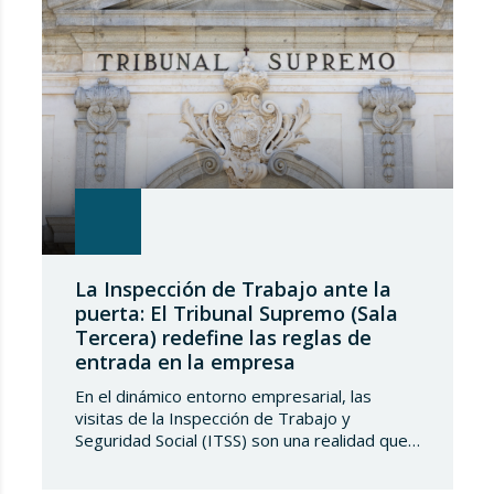
La Inspección de Trabajo ante la
puerta: El Tribunal Supremo (Sala
Tercera) redefine las reglas de
entrada en la empresa
En el dinámico entorno empresarial, las
visitas de la Inspección de Trabajo y
Seguridad Social (ITSS) son una realidad que
toda compañía debe conocer y saber
gestionar. Recientemente, una sentencia del