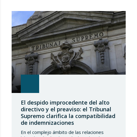
Tribunal Supremo ha generado una notable
controversia al reinterpretar los límites de
estas actuaciones, poniendo en el centro del
debate un derecho fundamental: la…
El despido improcedente del alto
directivo y el preaviso: el Tribunal
Supremo clarifica la compatibilidad
de indemnizaciones
En el complejo ámbito de las relaciones