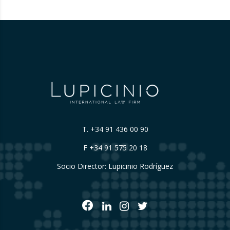
explicar de forma suficientemente clara su
origen….
T.
+34 91 436 00 90
F +34 91 575 20 18
Socio Director: Lupicinio Rodríguez