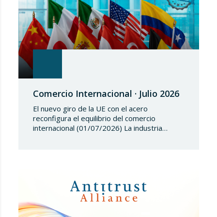
Comercio Internacional · Julio 2026
El nuevo giro de la UE con el acero
reconfigura el equilibrio del comercio
internacional (01/07/2026) La industria
siderúrgica europea ha iniciado una fase de
revisión de salvaguardias comerciales,
coincidiendo con un periodo de reajuste en
los flujos internacionales. La Comisión
Europea ha modificado las condiciones de
entrada de acero, estableciendo un
contingente arancelario de…