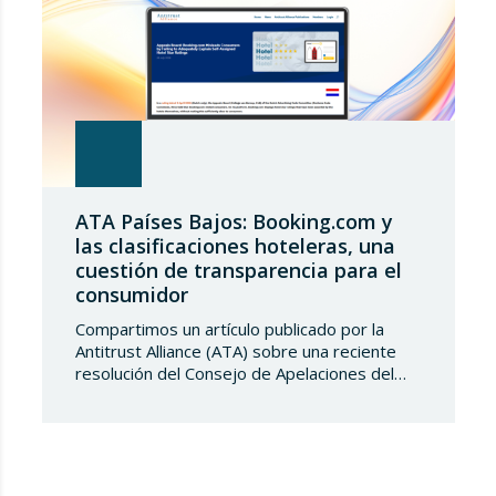
ATA Países Bajos: Booking.com y
las clasificaciones hoteleras, una
cuestión de transparencia para el
consumidor
Compartimos un artículo publicado por la
Antitrust Alliance (ATA) sobre una reciente
resolución del Consejo de Apelaciones del
Código de Publicidad de los Países Bajos,
que considera que Booking.com induce a
error a los consumidores al mostrar en su
plataforma clasificaciones por estrellas
asignadas por los propios hoteles sin