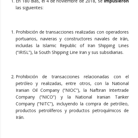
En 180 días, el 4 de noviembre de 2018, se
impusieron
las siguientes:
Prohibición de transacciones realizadas con operadores
portuarios, navieras y constructores navales de Irán,
incluidas la Islamic Republic of Iran Shipping Lines
(“IRISL”), la South Shipping Line Iran y sus subsidiarias.
Prohibición de transacciones relacionadas con el
petróleo y realizadas, entre otros, con la National
Iranian Oil Company (“NIOC”), la Naftiran Intertrade
Company (“NICO”) y la National Iranian Tanker
Company (“NITC”), incluyendo la compra de petróleo,
productos petrolíferos y productos petroquímicos de
Irán.