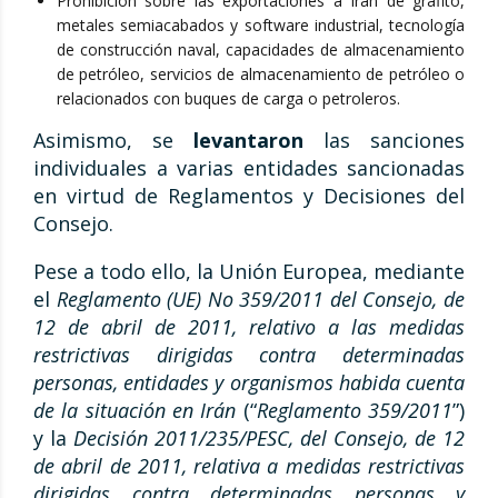
Prohibición sobre las exportaciones a Irán de grafito,
metales semiacabados y software industrial, tecnología
de construcción naval, capacidades de almacenamiento
de petróleo, servicios de almacenamiento de petróleo o
relacionados con buques de carga o petroleros.
Asimismo, se
levantaron
las sanciones
individuales a varias entidades sancionadas
en virtud de Reglamentos y Decisiones del
Consejo.
Pese a todo ello, la Unión Europea, mediante
el
Reglamento (UE) No 359/2011 del Consejo, de
12 de abril de 2011, relativo a las medidas
restrictivas dirigidas contra determinadas
personas, entidades y organismos habida cuenta
de la situación en Irán
(“
Reglamento 359/2011
”)
y la
Decisión 2011/235/PESC, del Consejo, de 12
de abril de 2011, relativa a medidas restrictivas
dirigidas contra determinadas personas y