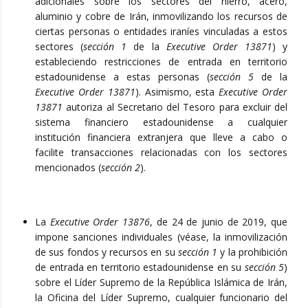
adicionales sobre los sectores del hierro, acero,
aluminio y cobre de Irán, inmovilizando los recursos de
ciertas personas o entidades iraníes vinculadas a estos
sectores (
sección 1
de la
Executive Order 13871
) y
estableciendo restricciones de entrada en territorio
estadounidense a estas personas (
sección 5
de la
Executive Order 13871
). Asimismo, esta
Executive Order
13871
autoriza al Secretario del Tesoro para excluir del
sistema financiero estadounidense a cualquier
institución financiera extranjera que lleve a cabo o
facilite transacciones relacionadas con los sectores
mencionados (
sección 2
).
La
Executive Order 13876
, de 24 de junio de 2019, que
impone sanciones individuales (véase, la inmovilización
de sus fondos y recursos en su
sección 1
y la prohibición
de entrada en territorio estadounidense en su
sección 5
)
sobre el Líder Supremo de la República Islámica de Irán,
la Oficina del Líder Supremo, cualquier funcionario del