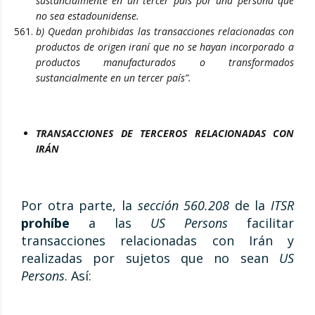
sustancialmente en un tercer país por una persona que
no sea estadounidense.
b) Quedan prohibidas las transacciones relacionadas con
productos de origen iraní que no se hayan incorporado a
productos manufacturados o transformados
sustancialmente en un tercer país”.
TRANSACCIONES DE TERCEROS RELACIONADAS CON
IRÁN
Por otra parte, la
sección 560.208
de la
ITSR
prohíbe
a las
US Persons
facilitar
transacciones relacionadas con Irán y
realizadas por sujetos que no sean
US
Persons
. Así: