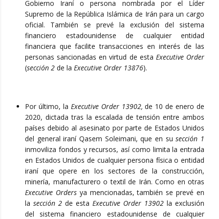
Gobierno Iraní o persona nombrada por el Líder
Supremo de la República Islámica de Irán para un cargo
oficial. También se prevé la exclusión del sistema
financiero estadounidense de cualquier entidad
financiera que facilite transacciones en interés de las
personas sancionadas en virtud de esta
Executive Order
(
sección 2
de la
Executive Order 13876
).
Por último, la
Executive Order 13902,
de 10 de enero de
2020, dictada tras la escalada de tensión entre ambos
países debido al asesinato por parte de Estados Unidos
del general iraní Qasem Soleimani, que en su
sección 1
inmoviliza fondos y recursos, así como limita la entrada
en Estados Unidos de cualquier persona física o entidad
iraní que opere en los sectores de la construcción,
minería, manufacturero o textil de Irán. Como en otras
Executive Orders
ya mencionadas, también se prevé en
la
sección 2
de esta
Executive Order 13902
la exclusión
del sistema financiero estadounidense de cualquier