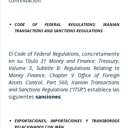
continuación.
CODE OF FEDERAL REGULATIONS: IRANIAN
TRANSACTIONS AND SANCTIONS REGULATIONS
El
Code
of
Federal Regulations
, concretamente
en su
Título 31 Money and Finance: Treasury
,
Volume 3
,
Subtitle B: Regulations Relating to
Money Finance
,
Chapter V Office of Foreign
Assets Control
,
Part 560, Iranian Transactions
and Sanctions Regulations
(“
ITSR”
) establece las
siguientes
sanciones
:
EXPORTACIONES, IMPORTACIONES Y TRANSBORDOS
RELACIONADOS CON IRÁN