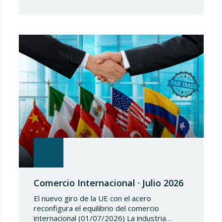
Europea, en fecha de 3 de julio de 2026,
aprueba el Reglamento de Ejecución (UE)
2026/1541 del Consejo, de 3 de julio de
2026, por el que se aplica el Reglamento
(UE) 2018/1542 relativo a la adopción de
medidas restrictivas…
Comercio Internacional · Julio 2026
El nuevo giro de la UE con el acero
reconfigura el equilibrio del comercio
internacional (01/07/2026) La industria