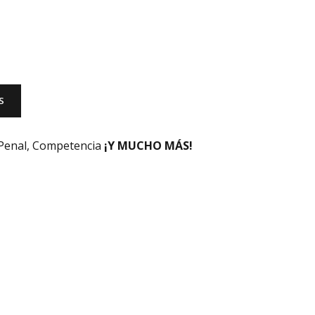
S
, Penal, Competencia
¡Y MUCHO MÁS!
TICIAS
SIN CATEGORÍA