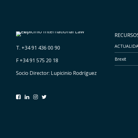
RECURSOS
ACTUALID
T.
+34 91 436 00 90
Brexit
F +34 91 575 20 18
Socio Director: Lupicinio Rodríguez