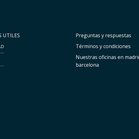
 UTILES
Preguntas y respuestas
Términos y condiciones
AD
Nuestras oficinas en madri
barcelona