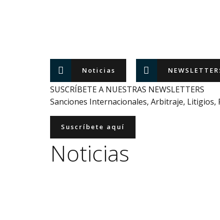
Noticias
NEWSLETTER
SUSCRÍBETE A NUESTRAS NEWSLETTERS
Sanciones Internacionales, Arbitraje, Litigios
Suscríbete aquí
Noticias
ESPAÑA
EUROPA
LITIGIOS Y ARBITRAJES
NO