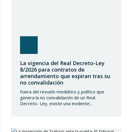
La vigencia del Real Decreto-Ley
8/2026 para contratos de
arrendamiento que expiran tras su
no convalidación
Fuera del revuelo mediático y político que
genera la no convalidación de un Real
Decreto- Ley, existe una evidente
transcendencia jurídica de los efectos de
dicha no convalidación en la vida privada de
los españoles, transcendencia que, en el
caso del Real Decreto-Ley 8/2026, de 20 de