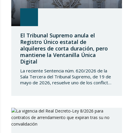
El Tribunal Supremo anula el
Registro Único estatal de
alquileres de corta duración, pero
mantiene la Ventanilla Única
Digital
La reciente Sentencia núm. 620/2026 de la
Sala Tercera del Tribunal Supremo, de 19 de
mayo de 2026, resuelve uno de los conflictos
competenciales más relevantes surgidos en
torno a la regulación de los alquileres de
corta duración y al intento del Estado de
implantar un Registro Único de
Arrendamientos vinculado al Registro de la…