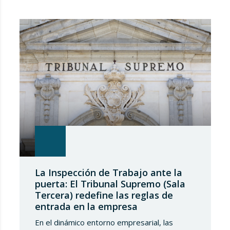
los españoles, transcendencia que, en el
caso del Real Decreto-Ley 8/2026, de 20 de
marzo, de medidas en el alquiler en
respuesta…
La Inspección de Trabajo ante la
puerta: El Tribunal Supremo (Sala
Tercera) redefine las reglas de
entrada en la empresa
En el dinámico entorno empresarial, las