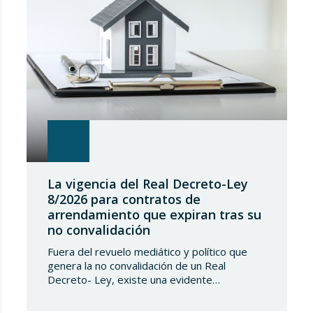
La vigencia del Real Decreto-Ley
8/2026 para contratos de
arrendamiento que expiran tras su
no convalidación
Fuera del revuelo mediático y político que
genera la no convalidación de un Real
Decreto- Ley, existe una evidente
transcendencia jurídica de los efectos de
dicha no convalidación en la vida privada de