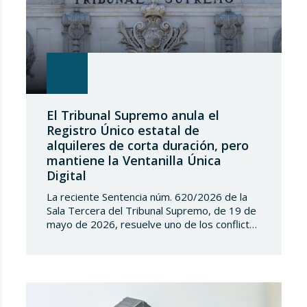
El Tribunal Supremo anula el
Registro Único estatal de
alquileres de corta duración, pero
mantiene la Ventanilla Única
Digital
La reciente Sentencia núm. 620/2026 de la
Sala Tercera del Tribunal Supremo, de 19 de
mayo de 2026, resuelve uno de los conflictos
competenciales más relevantes surgidos en
torno a la regulación de los alquileres de
corta duración y al intento del Estado de
implantar un Registro Único de
Arrendamientos vinculado al Registro de la…